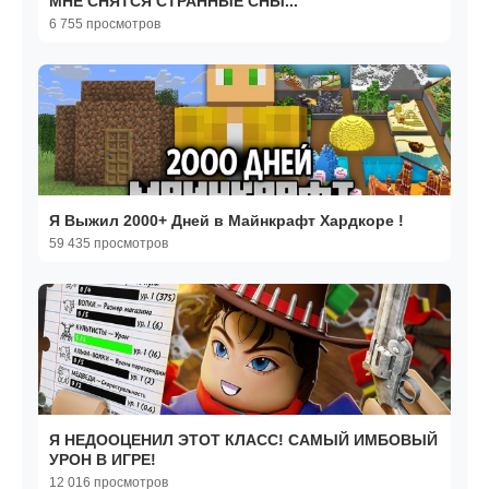
МНЕ СНЯТСЯ СТРАННЫЕ СНЫ...
6 755 просмотров
Я Выжил 2000+ Дней в Майнкрафт Хардкоре !
59 435 просмотров
Я НЕДООЦЕНИЛ ЭТОТ КЛАСС! САМЫЙ ИМБОВЫЙ
УРОН В ИГРЕ!
12 016 просмотров