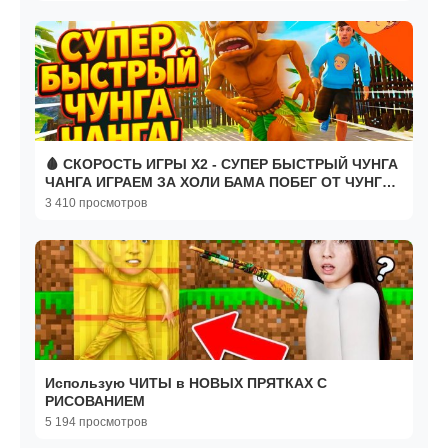
🩸 СКОРОСТЬ ИГРЫ X2 - СУПЕР БЫСТРЫЙ ЧУНГА
ЧАНГА ИГРАЕМ ЗА ХОЛИ БАМА ПОБЕГ ОТ ЧУНГА
ЧАНГИ ПРОХОЖДЕНИЕ
3 410 просмотров
Использую ЧИТЫ в НОВЫХ ПРЯТКАХ С
РИСОВАНИЕМ
5 194 просмотров