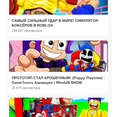
САМЫЙ СИЛЬНЫЙ УДАР В МИРЕ! СИМУЛЯТОР
БОКСЁРОВ В ROBLOX
239 567 просмотров
ПРОТОТИП СТАЛ КРОШЕЧНЫМ! (Poppy Playtime) -
GameToons Анимация | fReelaN SHOW
20 975 просмотров