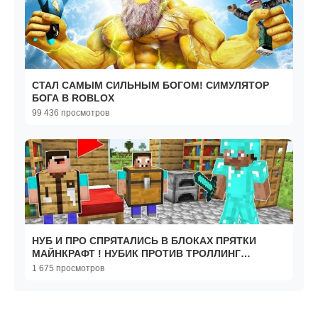
СТАЛ САМЫМ СИЛЬНЫМ БОГОМ! СИМУЛЯТОР
БОГА В ROBLOX
99 436 просмотров
НУБ И ПРО СПРЯТАЛИСЬ В БЛОКАХ ПРЯТКИ
МАЙНКРАФТ ! НУБИК ПРОТИВ ТРОЛЛИНГ
ЛОВУШКА MINECRAFT
1 675 просмотров