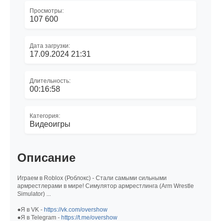
Просмотры:
107 600
Дата загрузки:
17.09.2024 21:31
Длительность:
00:16:58
Категория:
Видеоигры
Описание
Играем в Roblox (Роблокс) - Стали самыми сильными
армрестлерами в мире! Симулятор армрестлинга (Arm Wrestle
Simulator) ...
●Я в VK -
https://vk.com/overshow
●Я в Telegram -
https://t.me/overshow