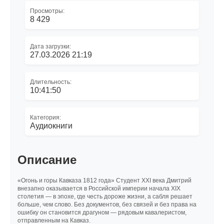
Просмотры:
8 429
Дата загрузки:
27.03.2026 21:19
Длительность:
10:41:50
Категория:
Аудиокниги
Описание
«Огонь и горы Кавказа 1812 года» Студент XXI века Дмитрий
внезапно оказывается в Российской империи начала XIX
столетия — в эпохе, где честь дороже жизни, а сабля решает
больше, чем слово. Без документов, без связей и без права на
ошибку он становится драгуном — рядовым кавалеристом,
отправленным на Кавказ.