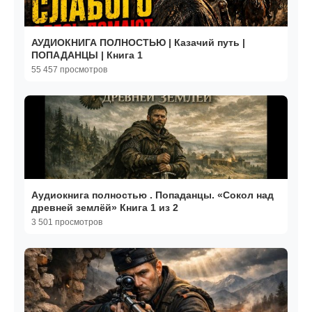
АУДИОКНИГА ПОЛНОСТЬЮ | Казачий путь |
ПОПАДАНЦЫ | Книга 1
55 457 просмотров
Аудиокнига полностью . Попаданцы. «Сокол над
древней землёй» Книга 1 из 2
3 501 просмотров