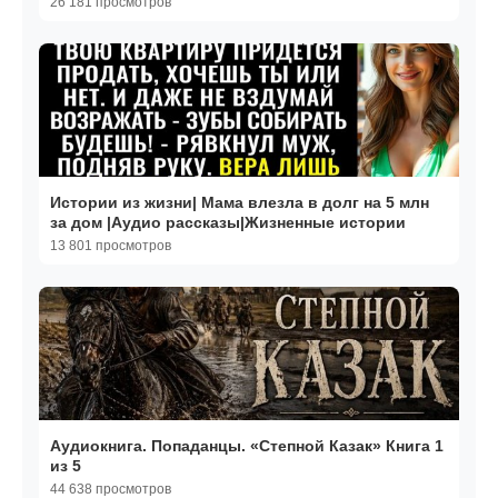
26 181 просмотров
Истории из жизни| Мама влезла в долг на 5 млн
за дом |Аудио рассказы|Жизненные истории
13 801 просмотров
Аудиокнига. Попаданцы. «Степной Казак» Книга 1
из 5
44 638 просмотров