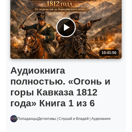
10:41:50
Аудиокнига
полностью. «Огонь и
горы Кавказа 1812
года» Книга 1 из 6
Попаданцы|Детективы | Слушай и Владей | Аудиокниги