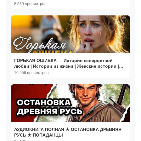
8 530 просмотров
ГОРЬКАЯ ОШИБКА — История невероятной
любви | Истории из жизни | Женские истории |
Аудиорассказ
10 956 просмотров
АУДИОКНИГА ПОЛНАЯ ★ ОСТАНОВКА ДРЕВНЯЯ
РУСЬ ★ ПОПАДАНЦЫ