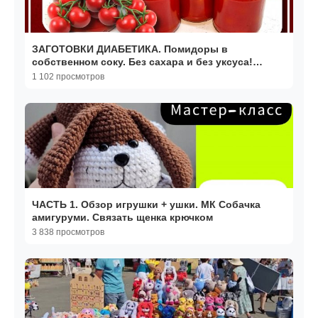
ЗАГОТОВКИ ДИАБЕТИКА. Помидоры в
собственном соку. Без сахара и без уксуса!
Зимняя радость!
1 102 просмотров
ЧАСТЬ 1. Обзор игрушки + ушки. МК Собачка
амигуруми. Связать щенка крючком
3 838 просмотров