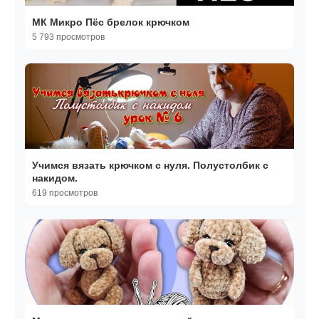
МК Микро Пёс брелок крючком
5 793 просмотров
Учимся вязать крючком с нуля. Полустолбик с
накидом.
619 просмотров