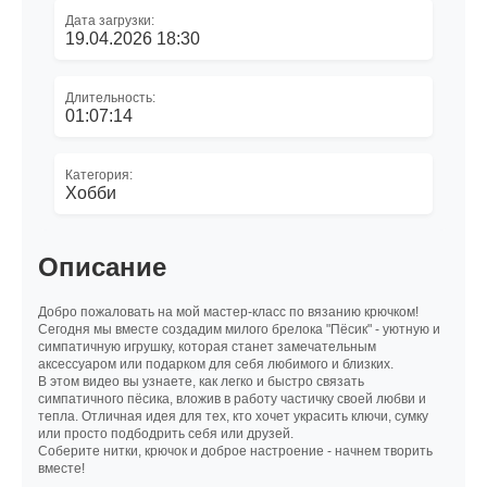
Дата загрузки:
19.04.2026 18:30
Длительность:
01:07:14
Категория:
Хобби
Описание
Добро пожаловать на мой мастер-класс по вязанию крючком!
Сегодня мы вместе создадим милого брелока "Пёсик" - уютную и
симпатичную игрушку, которая станет замечательным
аксессуаром или подарком для себя любимого и близких.
В этом видео вы узнаете, как легко и быстро связать
симпатичного пёсика, вложив в работу частичку своей любви и
тепла. Отличная идея для тех, кто хочет украсить ключи, сумку
или просто подбодрить себя или друзей.
Соберите нитки, крючок и доброе настроение - начнем творить
вместе!