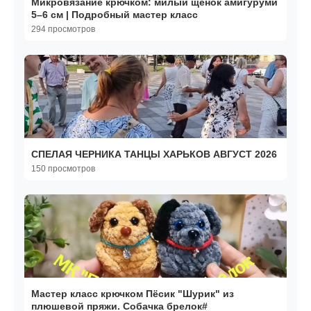
Микровязание крючком: милый щенок амигуруми
5–6 см | Подробный мастер класс
294 просмотров
СПЕЛАЯ ЧЕРНИКА ТАНЦЫ ХАРЬКОВ АВГУСТ 2026
150 просмотров
Мастер класс крючком Пёсик "Шурик" из
плюшевой пряжи. Собачка брелок#