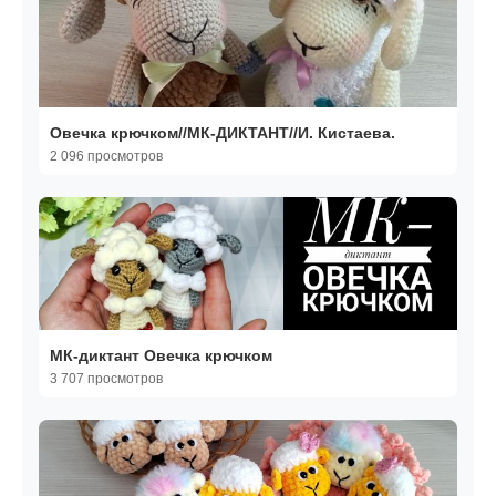
Овечка крючком//МК-ДИКТАНТ//И. Кистаева.
2 096 просмотров
МК-диктант Овечка крючком
3 707 просмотров