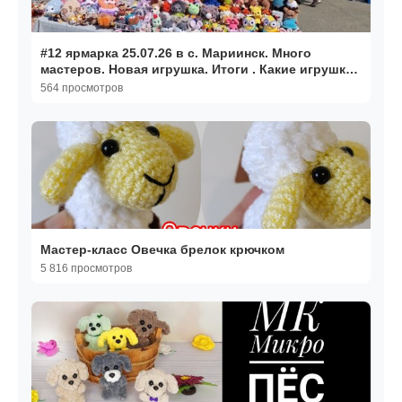
#12 ярмарка 25.07.26 в с. Мариинск. Много
мастеров. Новая игрушка. Итоги . Какие игрушки
вязать?
564 просмотров
Мастер-класс Овечка брелок крючком
5 816 просмотров