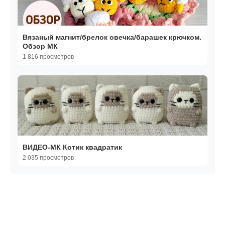
Вязаный магнит/брелок овечка/барашек крючком.
Обзор МК
1 816 просмотров
ВИДЕО-МК Котик квадратик
2 035 просмотров