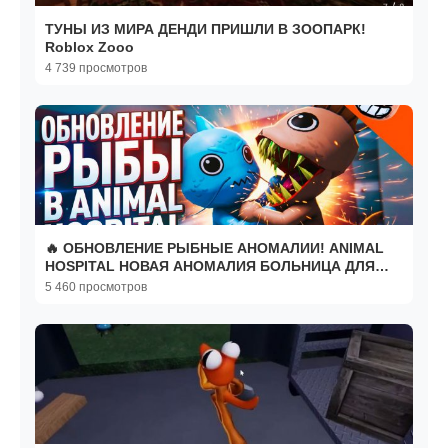
ТУНЫ ИЗ МИРА ДЕНДИ ПРИШЛИ В ЗООПАРК!
Roblox Zooo
4 739 просмотров
🔥 ОБНОВЛЕНИЕ РЫБНЫЕ АНОМАЛИИ! ANIMAL
HOSPITAL НОВАЯ АНОМАЛИЯ БОЛЬНИЦА ДЛЯ
ЖИВОТНЫХ АНОМАЛИЯ ROBLOX
5 460 просмотров