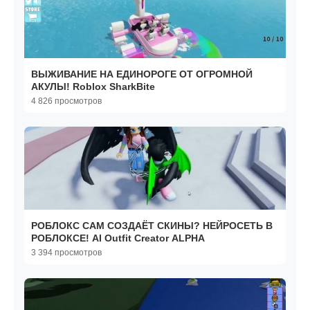
ВЫЖИВАНИЕ НА ЕДИНОРОГЕ ОТ ОГРОМНОЙ
АКУЛЫ! Roblox SharkBite
4 826 просмотров
РОБЛОКС САМ СОЗДАЁТ СКИНЫ? НЕЙРОСЕТЬ В
РОБЛОКСЕ! AI Outfit Creator ALPHA
3 394 просмотров