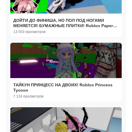
ДОЙТИ ДО ФИНИША, НО ПОЛ ПОД НОГАМИ
МЕНЯЕТСЯ! БУМАЖНЫЕ ПЛИТКИ! Roblox Paper
Tiles
13 553 просмотров
ТАЙКУН ПРИНЦЕСС НА ДВОИХ! Roblox Princess
Tycoon
7 124 просмотров