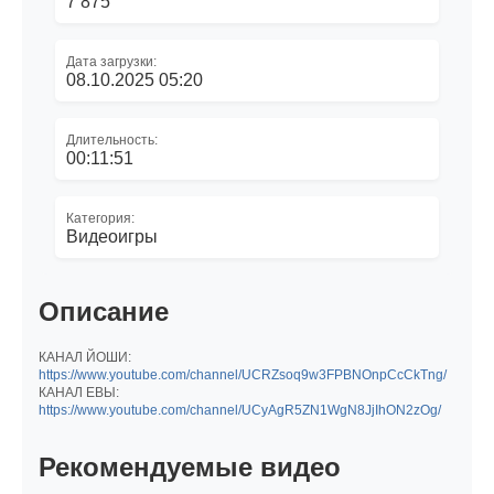
7 875
Дата загрузки:
08.10.2025 05:20
Длительность:
00:11:51
Категория:
Видеоигры
Описание
КАНАЛ ЙОШИ:
https://www.youtube.com/channel/UCRZsoq9w3FPBNOnpCcCkTng/
КАНАЛ ЕВЫ:
https://www.youtube.com/channel/UCyAgR5ZN1WgN8JjIhON2zOg/
Рекомендуемые видео