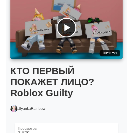
00:11:51
КТО ПЕРВЫЙ
ПОКАЖЕТ ЛИЦО?
Roblox Guilty
UlyankaRainbow
Просмотры: