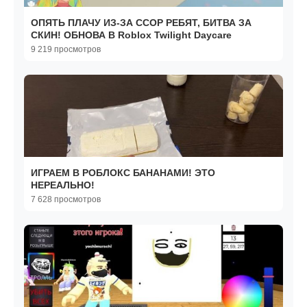
ОПЯТЬ ПЛАЧУ ИЗ-ЗА ССОР РЕБЯТ, БИТВА ЗА
СКИН! ОБНОВА В Roblox Twilight Daycare
9 219 просмотров
ИГРАЕМ В РОБЛОКС БАНАНАМИ! ЭТО
НЕРЕАЛЬНО!
7 628 просмотров