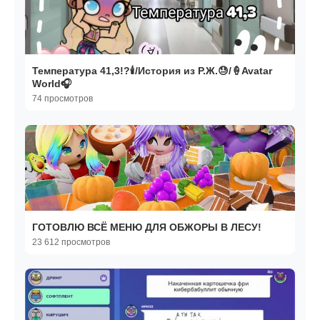
Температура 41,3!?🕯/История из Р.Ж.😓/🍦Avatar
World🎧
74 просмотров
ГОТОВЛЮ ВСЁ МЕНЮ ДЛЯ ОБЖОРЫ В ЛЕСУ!
23 612 просмотров