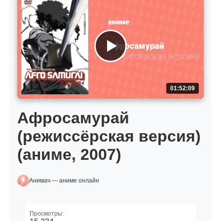
01:52:09
Афросамурай
(режиссёрская версия)
(аниме, 2007)
Анимач — аниме онлайн
Просмотры: