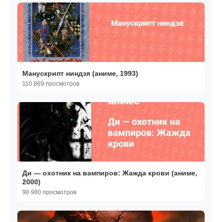
Манускрипт ниндзя (аниме, 1993)
110 869 просмотров
Ди — охотник на вампиров: Жажда крови (аниме,
2000)
90 980 просмотров