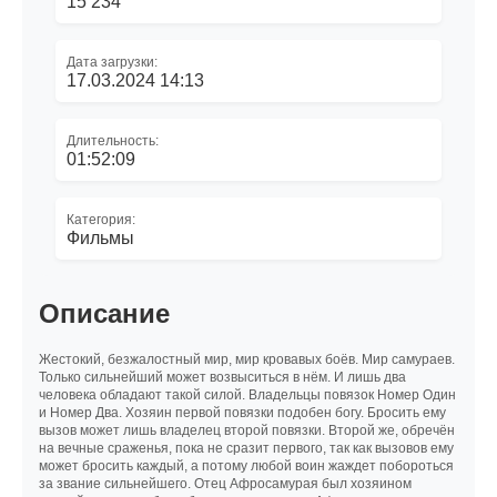
15 234
Дата загрузки:
17.03.2024 14:13
Длительность:
01:52:09
Категория:
Фильмы
Описание
Жестокий, безжалостный мир, мир кровавых боёв. Мир самураев.
Только сильнейший может возвыситься в нём. И лишь два
человека обладают такой силой. Владельцы повязок Номер Один
и Номер Два. Хозяин первой повязки подобен богу. Бросить ему
вызов может лишь владелец второй повязки. Второй же, обречён
на вечные сраженья, пока не сразит первого, так как вызовов ему
может бросить каждый, а потому любой воин жаждет побороться
за звание сильнейшего. Отец Афросамурая был хозяином