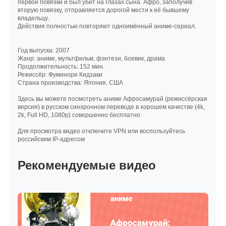
первой повязки и был убит на глазах сына. Афро, заполучив
вторую повязку, отправляется дорогой мести к её бывшему
владельцу.
Действия полностью повторяют одноимённый аниме-сериал.
Год выпуска: 2007
Жанр: аниме, мультфильм, фэнтези, боевик, драма
Продолжительность: 152 мин.
Режиссёр: Фуминори Кидзаки
Страна производства: Япония, США
Здесь вы можете посмотреть аниме Афросамурай (режиссёрская
версия) в русском синхронном переводе в хорошем качестве (4k,
2k, Full HD, 1080p) совершенно бесплатно
Для просмотра видео отключите VPN или воспользуйтесь
российским IP-адресом
Рекомендуемые видео