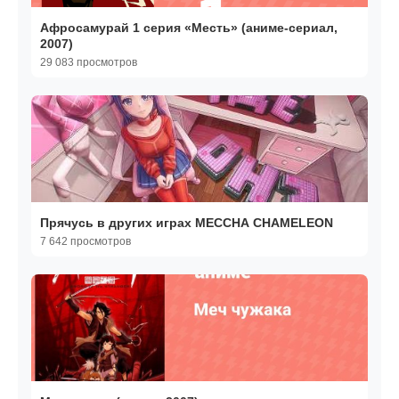
Афросамурай 1 серия «Месть» (аниме-сериал,
2007)
29 083 просмотров
Прячусь в других играх MECCHA CHAMELEON
7 642 просмотров