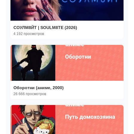
СОУЛМ8ЙТ | SOULM8TE (2026)
4 192 просмотров
Оборотни (аниме, 2000)
26 666 просмотров