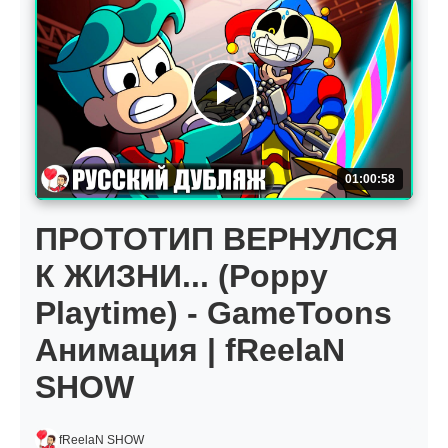
01:00:58
ПРОТОТИП ВЕРНУЛСЯ
К ЖИЗНИ... (Poppy
Playtime) - GameToons
Анимация | fReelaN
SHOW
fReelaN SHOW