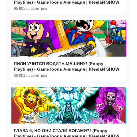
Playtime) - GameToons Анимация | fReelaN SHOW
95 605 просмотров
ЛИЛИ УЧИТСЯ ВОДИТЬ МАШИНУ! (Poppy
Playtime) - GameToons Анимация | fReelaN SHOW
66 002 просмотров
ГЛАВА 5, НО ОНИ СТАЛИ БОГАМИ?! (Poppy
Playtime) - GameToons Анимация | fReelaN SHOW