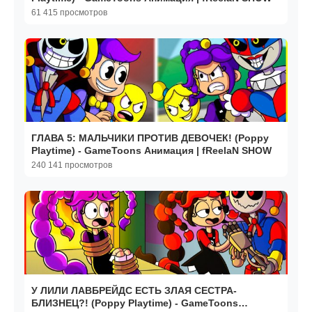
61 415 просмотров
ГЛАВА 5: МАЛЬЧИКИ ПРОТИВ ДЕВОЧЕК! (Poppy
Playtime) - GameToons Анимация | fReelaN SHOW
240 141 просмотров
У ЛИЛИ ЛАВБРЕЙДС ЕСТЬ ЗЛАЯ СЕСТРА-
БЛИЗНЕЦ?! (Poppy Playtime) - GameToons