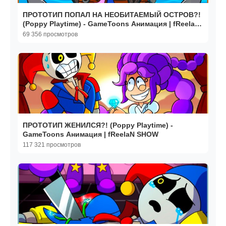
ПРОТОТИП ПОПАЛ НА НЕОБИТАЕМЫЙ ОСТРОВ?!
(Poppy Playtime) - GameToons Анимация | fReelaN
SHOW
69 356 просмотров
ПРОТОТИП ЖЕНИЛСЯ?! (Poppy Playtime) -
GameToons Анимация | fReelaN SHOW
117 321 просмотров