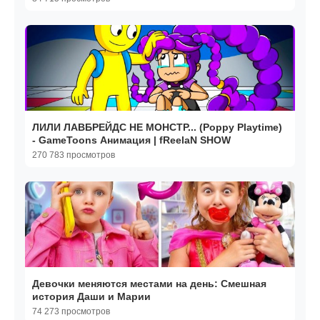
ЛИЛИ ЛАВБРЕЙДС НЕ МОНСТР... (Poppy Playtime)
- GameToons Анимация | fReelaN SHOW
270 783 просмотров
Девочки меняются местами на день: Смешная
история Даши и Марии
74 273 просмотров