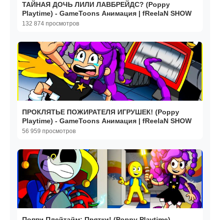
ТАЙНАЯ ДОЧЬ ЛИЛИ ЛАВБРЕЙДС? (Poppy
Playtime) - GameToons Анимация | fReelaN SHOW
132 874 просмотров
ПРОКЛЯТЬЕ ПОЖИРАТЕЛЯ ИГРУШЕК! (Poppy
Playtime) - GameToons Анимация | fReelaN SHOW
56 959 просмотров
Поппи Плейтайм: Прятки! (Poppy Playtime) -