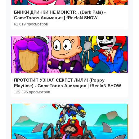
БИНКИ ДРИНКИ НЕ МОНСТР... (Dark Pals) -
GameToons Анимация | fReelaN SHOW
61 619 просмотров
ПРОТОТИП УЗНАЛ СЕКРЕТ ЛИЛИ! (Poppy
Playtime) - GameToons Анимация | fReelaN SHOW
129 395 просмотров