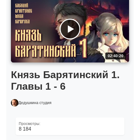
02:40:20
Князь Барятинский 1.
Главы 1 - 6
Дедушкина студия
Просмотры:
8 184