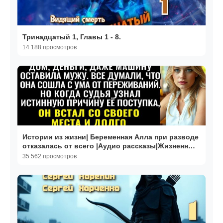
Тринадцатый 1, Главы 1 - 8.
14 188 просмотров
Истории из жизни| Беременная Алла при разводе
отказалась от всего |Аудио рассказы|Жизненные
истории
35 562 просмотров