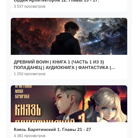
Орден Архитекторов 12. Главы 13 - 17.
3 537 просмотров
ДРЕВНИЙ ВОИН | КНИГА 1 (ЧАСТЬ 1 ИЗ 3)
ПОПАДАНЕЦ | АУДИОКНИГА | ФАНТАСТИКА |
#аудиокнига #фантастика
1 250 просмотров
Князь Барятинский 1. Главы 21 - 27
4 381 просмотров