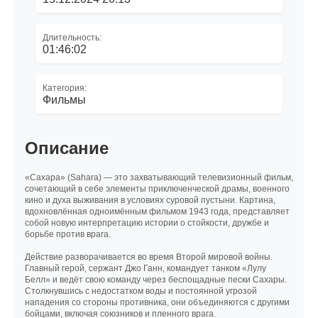
Длительность:
01:46:02
Категория:
Фильмы
Описание
«Сахара» (Sahara) — это захватывающий телевизионный фильм,
сочетающий в себе элементы приключенческой драмы, военного
кино и духа выживания в условиях суровой пустыни. Картина,
вдохновлённая одноимённым фильмом 1943 года, представляет
собой новую интерпретацию истории о стойкости, дружбе и
борьбе против врага.
Действие разворачивается во время Второй мировой войны.
Главный герой, сержант Джо Ганн, командует танком «Лулу
Белл» и ведёт свою команду через беспощадные пески Сахары.
Столкнувшись с недостатком воды и постоянной угрозой
нападения со стороны противника, они объединяются с другими
бойцами, включая союзников и пленного врага.