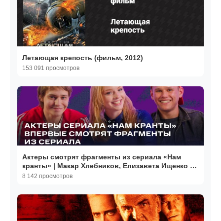
Летающая крепость (фильм, 2012)
153 091 просмотров
Актеры смотрят фрагменты из сериала «Нам
кранты» | Макар Хлебников, Елизавета Ищенко и
Антон Шокалюк
8 142 просмотров