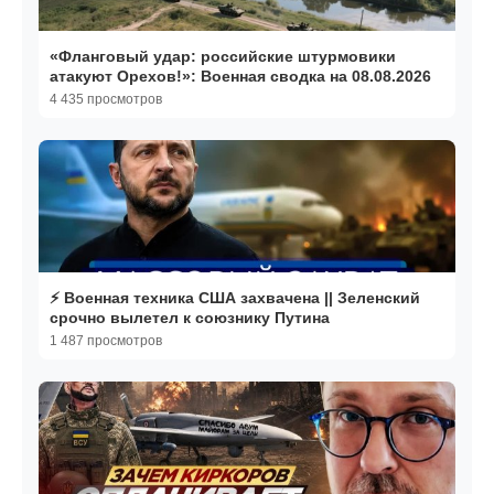
«Фланговый удар: российские штурмовики
атакуют Орехов!»: Военная сводка на 08.08.2026
4 435 просмотров
⚡️ Военная техника США захвачена || Зеленский
срочно вылетел к союзнику Путина
1 487 просмотров