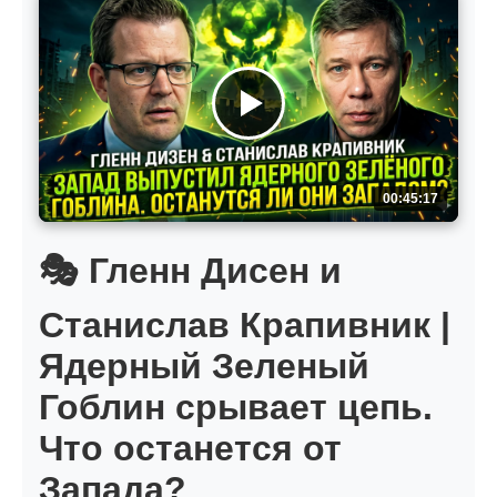
00:45:17
🎭 Гленн Дисен и
Станислав Крапивник |
Ядерный Зеленый
Гоблин срывает цепь.
Что останется от
Запада?