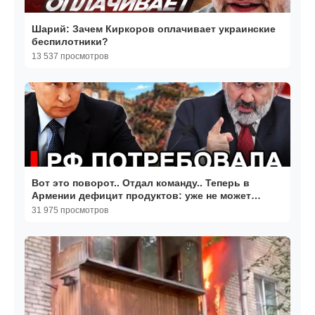
Шарий: Зачем Киркоров оплачивает украинские
беспилотники?
13 537 просмотров
Вот это поворот.. Отдал команду.. Теперь в
Армении дефицит продуктов: уже не может
обеспечить себя.
31 975 просмотров