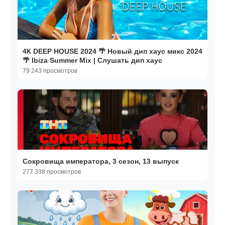
4К DEEP HOUSE 2024 🌴 Новый дип хаус микс 2024
🌴 Ibiza Summer Mix | Слушать дип хаус
79 243 просмотров
Сокровища императора, 3 сезон, 13 выпуск
277 338 просмотров