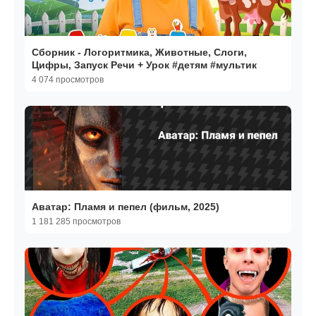
Cборник - Логоритмика, Животные, Слоги,
Цифры, Запуск Речи + Урок #детям #мультик
4 074 просмотров
Аватар: Пламя и пепел (фильм, 2025)
1 181 285 просмотров