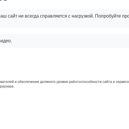
аш сайт не всегда справляется с нагрузкой. Попробуйте пр
видео.
вателей и обеспечения должного уровня работоспособности сайта и сервисов
браузера.