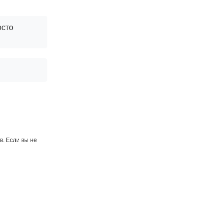
осто
. Если вы не