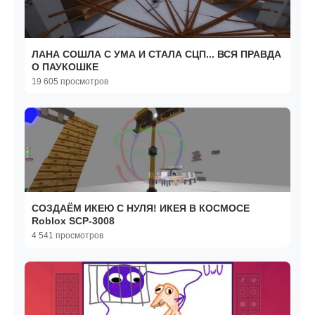
ЛАНА СОШЛА С УМА И СТАЛА СЦП... ВСЯ ПРАВДА
О ПАУКОШКЕ
19 605 просмотров
СОЗДАЁМ ИКЕЮ С НУЛЯ! ИКЕЯ В КОСМОСЕ
Roblox SCP-3008
4 541 просмотров