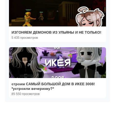
ИЗГОНЯЕМ ДЕМОНОВ ИЗ УЛЬЯНЫ И НЕ ТОЛЬКО!
5 435 просмотров
строим САМЫЙ БОЛЬШОЙ ДОМ В ИКЕЕ 3008!
*устроили вечеринку?*
85 550 просмотров