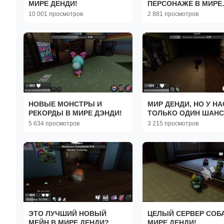
МИРЕ ДЕНДИ!
ПЕРСОНАЖЕ В МИРЕ
ДЕНДИ!
10 001 просмотров
2 881 просмотров
НОВЫЕ МОНСТРЫ И
МИР ДЕНДИ, НО У НА
РЕКОРДЫ В МИРЕ ДЭНДИ!
ТОЛЬКО ОДИН ШАНС
5 634 просмотров
3 215 просмотров
ЭТО ЛУЧШИЙ НОВЫЙ
ЦЕЛЫЙ СЕРВЕР СОБА
МЕЙН В МИРЕ ДЕНДИ?
МИРЕ ДЕНДИ!