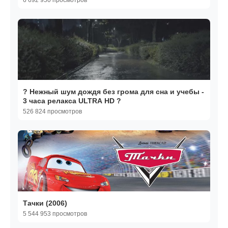
6 692 950 просмотров
? Нежный шум дождя без грома для сна и учебы -
3 часа релакса ULTRA HD ?
526 824 просмотров
Тачки (2006)
5 544 953 просмотров