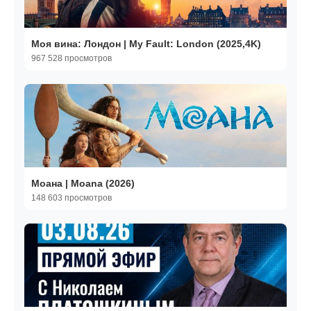
Моя вина: Лондон | My Fault: London (2025,4K)
967 528 просмотров
Моана | Moana (2026)
148 603 просмотров