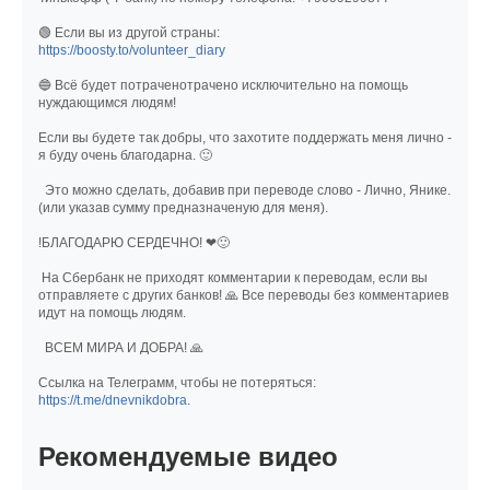
🟢 Если вы из другой страны:
https://boosty.to/volunteer_diary
🔵 Всё будет потраченотрачено исключительно на помощь
нуждающимся людям!
Если вы будете так добры, что захотите поддержать меня лично -
я буду очень благодарна. 🙂
Это можно сделать, добавив при переводе слово - Лично, Янике.
(или указав сумму предназначеную для меня).
!БЛАГОДАРЮ СЕРДЕЧНО! ❤🙂
На Сбербанк не приходят комментарии к переводам, если вы
отправляете с других банков! 🙏 Все переводы без комментариев
идут на помощь людям.
ВСЕМ МИРА И ДОБРА! 🙏
Ссылка на Телеграмм, чтобы не потеряться:
https://t.me/dnevnikdobra.
Рекомендуемые видео