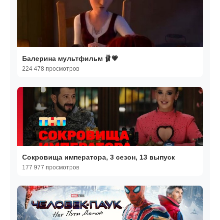
Балерина мультфильм 🩰💗
224 478 просмотров
Сокровища императора, 3 сезон, 13 выпуск
177 977 просмотров