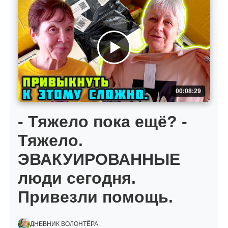
00:08:29
- Тяжело пока ещё? -
Тяжело.
ЭВАКУИРОВАННЫЕ
люди сегодня.
Привезли помощь.
ДНЕВНИК ВОЛОНТЁРА.