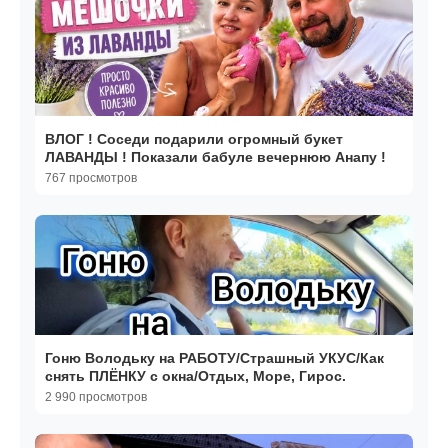
ВЛОГ ! Соседи подарили огромный букет
ЛАВАНДЫ ! Показали бабуле вечернюю Анапу !
767 просмотров
Гоню Володьку на РАБОТУ/Страшный УКУС/Как
снять ПЛЁНКУ с окна/Отдых, Море, Гирос.
2 990 просмотров