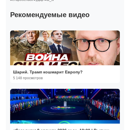
Рекомендуемые видео
Шарий. Трамп кошмарит Европу?
5 148 просмотров