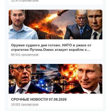
12 973 просмотров
Оружие судного дня готово. НАТО в ужасе от
стратегии Путина.Оникс атакует корабли с
западным оружием
89 541 просмотров
СРОЧНЫЕ НОВОСТИ 07.08.2026
18 001 просмотров