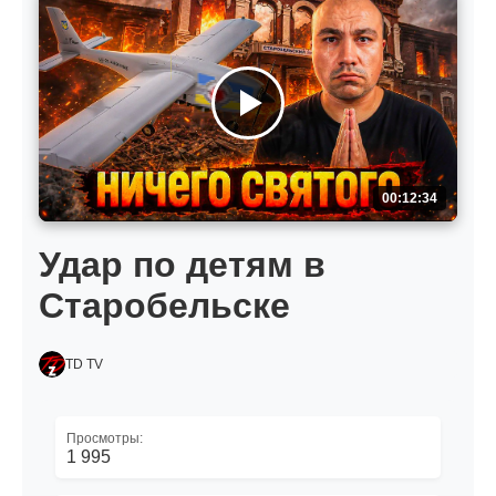
00:12:34
Удар по детям в
Старобельске
TD TV
Просмотры:
1 995