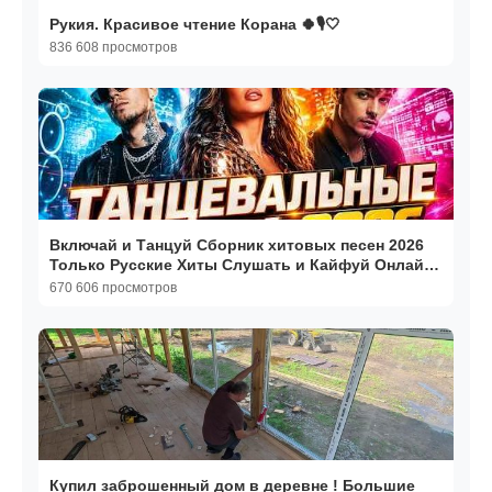
Рукия. Красивое чтение Корана 🍀🎙️🤍
836 608 просмотров
Включай и Танцуй Сборник хитовых песен 2026
Только Русские Хиты Слушать и Кайфуй Онлайн
Хиты 2026
670 606 просмотров
Купил заброшенный дом в деревне ! Большие