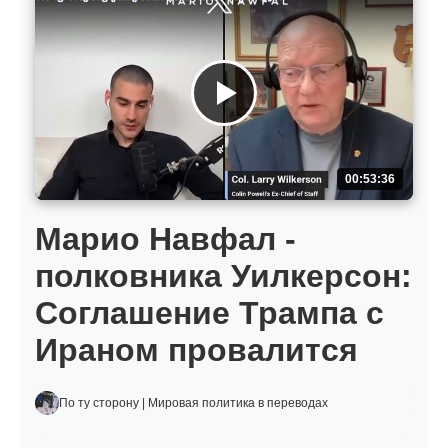
00:53:36
Марио Навфал -
полковника Уилкерсон:
Соглашение Трампа с
Ираном провалится
По ту сторону | Мировая политика в переводах