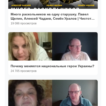
Много раскольников на одну старушку. Павел
Щелин, Алексей Чадаев, Семён Уралов | Чистота
понимания
19 086 просмотров
Почему меняются национальные герои Украины?
24 705 просмотров