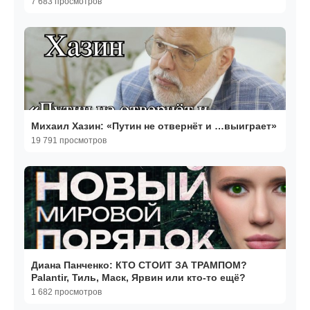
7 683 просмотров
Михаил Хазин: «Путин не отвернёт и …выиграет»
19 791 просмотров
Диана Панченко: КТО СТОИТ ЗА ТРАМПОМ?
Palantir, Тиль, Маск, Ярвин или кто-то ещё?
1 682 просмотров