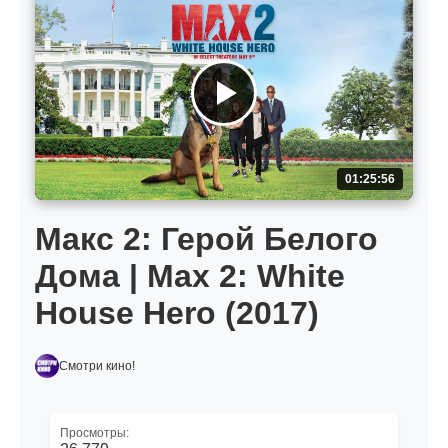
01:25:56
Макс 2: Герой Белого
Дома | Max 2: White
House Hero (2017)
Смотри кино!
Просмотры: