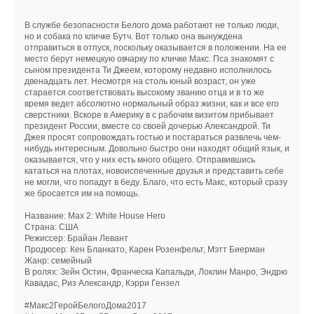
В службе безопасности Белого дома работают не только люди,
но и собака по кличке Бутч. Вот только она вынуждена
отправиться в отпуск, поскольку оказывается в положении. На ее
место берут немецкую овчарку по кличке Макс. Пса знакомят с
сыном президента Ти Джеем, которому недавно исполнилось
двенадцать лет. Несмотря на столь юный возраст, он уже
старается соответствовать высокому званию отца и в то же
время ведет абсолютно нормальный образ жизни, как и все его
сверстники. Вскоре в Америку в с рабочим визитом прибывает
президент России, вместе со своей дочерью Александрой. Ти
Джея просят сопровождать гостью и постараться развлечь чем-
нибудь интересным. Довольно быстро они находят общий язык, и
оказывается, что у них есть много общего. Отправившись
кататься на плотах, новоиспеченные друзья и представить себе
не могли, что попадут в беду. Благо, что есть Макс, который сразу
же бросается им на помощь.
Название: Max 2: White House Hero
Страна: США
Режиссер: Брайан Левант
Продюсер: Кен Бланкато, Карен Розенфельт, Мэтт Биерман
Жанр: семейный
В ролях: Зейн Остин, Франческа Капальди, Локлин Манро, Эндрю
Кавадас, Риз Александр, Кэрри Гензел
#Макс2ГеройБелогоДома2017