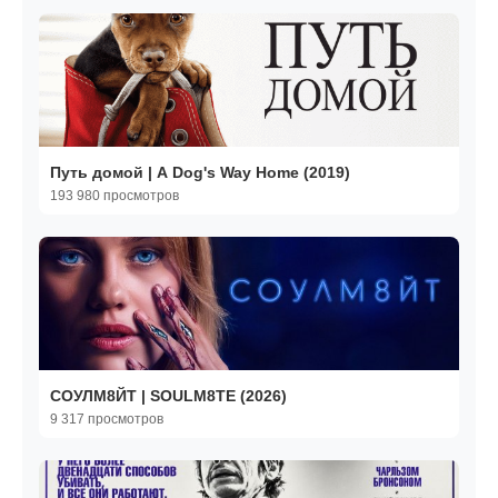
Путь домой | A Dog's Way Home (2019)
193 980 просмотров
СОУЛМ8ЙТ | SOULM8TE (2026)
9 317 просмотров