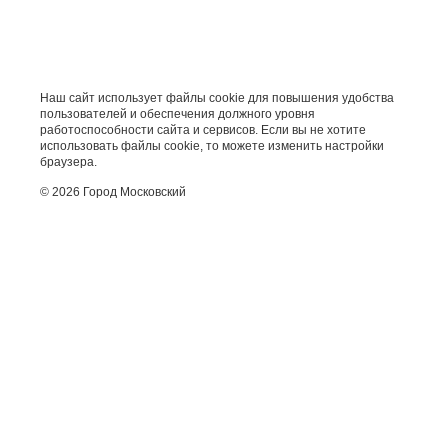
Наш сайт использует файлы cookie для повышения удобства
пользователей и обеспечения должного уровня
работоспособности сайта и сервисов. Если вы не хотите
использовать файлы cookie, то можете изменить настройки
браузера.
© 2026 Город Московский