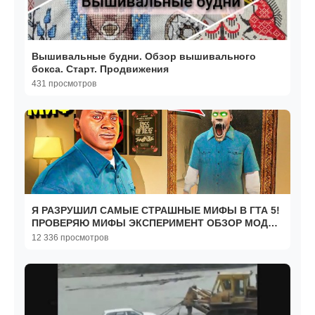
Вышивальные будни. Обзор вышивального
бокса. Старт. Продвижения
431 просмотров
Я РАЗРУШИЛ САМЫЕ СТРАШНЫЕ МИФЫ В ГТА 5!
ПРОВЕРЯЮ МИФЫ ЭКСПЕРИМЕНТ ОБЗОР МОДА
GTA 5 MODS! ГТА МОДЫ
12 336 просмотров