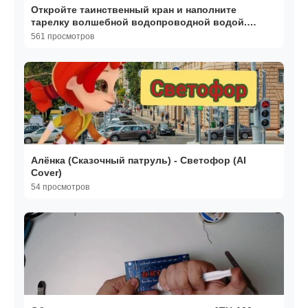
Откройте таинственный кран и наполните
тарелку волшебной водопроводной водой.
АСМР 🎬 Фильмы
561 просмотров
Алёнка (Сказочный патруль) - Светофор (AI
Cover)
54 просмотров