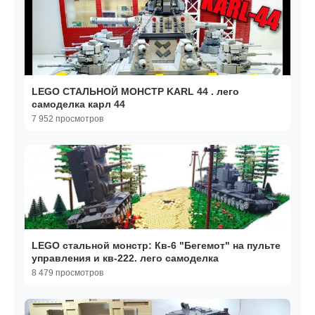
LEGO СТАЛЬНОЙ МОНСТР KARL 44 . лего
самоделка карл 44
7 952 просмотров
LEGO стальной монстр: Кв-6 "Бегемот" на пульте
управления и кв-222. лего самоделка
8 479 просмотров