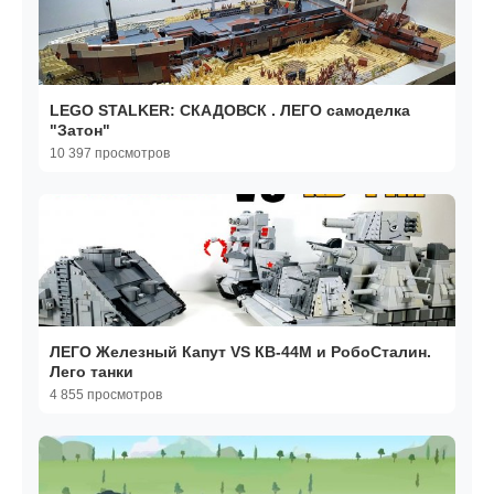
LEGO STALKER: СКАДОВСК . ЛЕГО самоделка
"Затон"
10 397 просмотров
ЛЕГО Железный Капут VS КВ-44М и РобоСталин.
Лего танки
4 855 просмотров