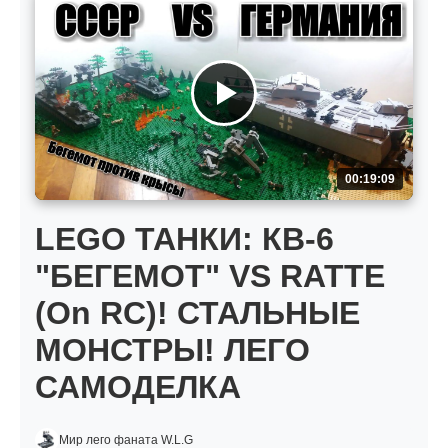
00:19:09
LEGO ТАНКИ: КВ-6
"БЕГЕМОТ" VS RATTE
(On RC)! СТАЛЬНЫЕ
МОНСТРЫ! ЛЕГО
САМОДЕЛКА
Мир лего фаната W.L.G