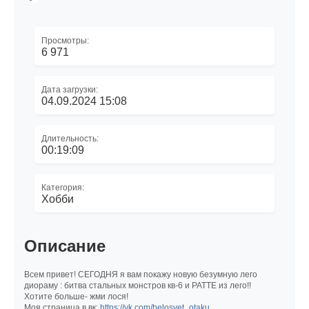
Просмотры:
6 971
Дата загрузки:
04.09.2024 15:08
Длительность:
00:19:09
Категория:
Хобби
Описание
Всем привет! СЕГОДНЯ я вам покажу новую безумную лего
диораму : битва стальных монстров кв-6 и РАТТЕ из лего!!
Хотите больше- жми лося!
Моя страница в вк:
https://vk.com/belosvet_otaku