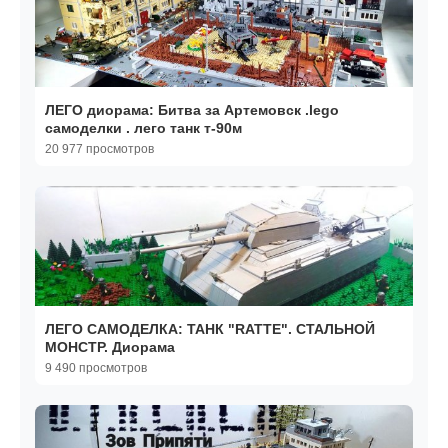
ЛЕГО диорама: Битва за Артемовск .lego
самоделки . лего танк т-90м
20 977 просмотров
ЛЕГО САМОДЕЛКА: ТАНК "RATTE". СТАЛЬНОЙ
МОНСТР. Диорама
9 490 просмотров