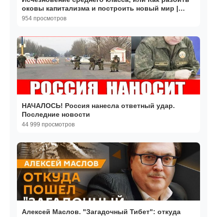
оковы капитализма и построить новый мир |
Павлов
954 просмотров
НАЧАЛОСЬ! Россия нанесла ответный удар.
Последние новости
44 999 просмотров
Алексей Маслов. "Загадочный Тибет": откуда