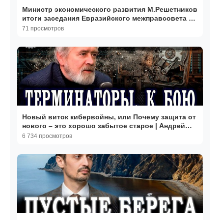
Министр экономического развития М.Решетников
итоги заседания Евразийского межправсовета в
Чолпон-Ате
71 просмотров
Новый виток кибервойны, или Почему защита от
нового – это хорошо забытое старое | Андрей
Масалович
6 734 просмотров