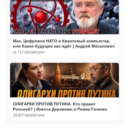
Max, Цифровое НАТО и Квантовый компьютер,
или Какое будущее нас ждёт | Андрей Масалович
11 717 просмотров
ОЛИГАРХИ ПРОТИВ ПУТИНА. Кто правит
Россией? | Инесса Дерменжи и Роман Газенко
28 827 просмотров