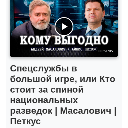
00:51:05
Спецслужбы в
большой игре, или Кто
стоит за спиной
национальных
разведок | Масалович |
Петкус