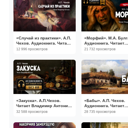
«Случай из практики». А.П.
«Морфий». М.А. Булг
Чехов. Аудиокнига. Читает
Аудиокнига. Читает
Владимир Антоник
Владимир Антоник.
12 996 просмотров
21 732 просмотров
«Закуска». А.П.Чехов.
«Бабы». А.П. Чехов.
Читает Владимир Антоник.
Аудиокнига. Читает
Аудиокнига
Владимир Антоник
32 588 просмотров
28 735 просмотров