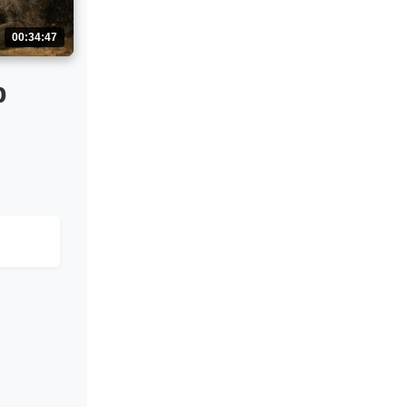
00:34:47
р