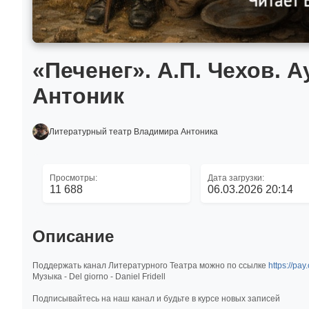
«Печенег». А.П. Чехов. 
Антоник
Литературный театр Владимира Антоника
Просмотры:
Дата загрузки:
11 688
06.03.2026 20:14
Описание
Поддержать канал Литературного Театра можно по ссылке
https://pa
Музыка - Del giorno - Daniel Fridell
Подписывайтесь на наш канал и будьте в курсе новых записей