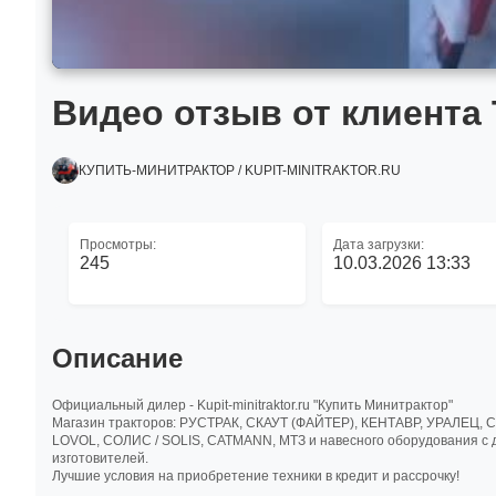
Видео отзыв от клиента 
КУПИТЬ-МИНИТРАКТОР / KUPIT-MINITRAKTOR.RU
Просмотры:
Дата загрузки:
245
10.03.2026 13:33
Описание
Официальный дилер - Kupit-minitraktor.ru "Купить Минитрактор"
Магазин тракторов: РУСТРАК, СКАУТ (ФАЙТЕР), КЕНТАВР, УРАЛЕЦ, 
LOVOL, СОЛИС / SOLIS, CATMANN, МТЗ и навесного оборудования с до
изготовителей.
Лучшие условия на приобретение техники в кредит и рассрочку!