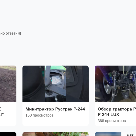
ьно ответим!
Е
Минитрактор Рустрак Р-244
Обзор трактора 
I"
Р-244 LUX
150 просмотров
388 просмотров