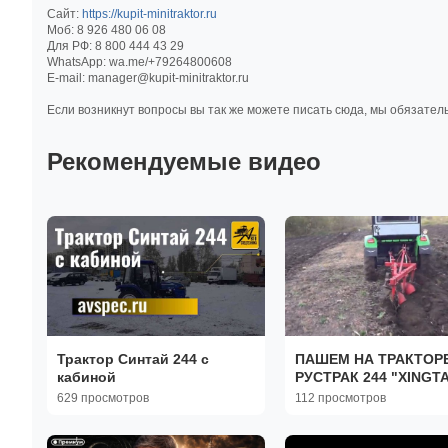
Сайт:
https://kupit-minitraktor.ru
Моб: 8 926 480 06 08
Для РФ: 8 800 444 43 29
WhatsApp: wa.me/+79264800608
E-mail: manager@kupit-minitraktor.ru
Если возникнут вопросы вы так же можете писать сюда, мы обязател
Рекомендуемые видео
Трактор Синтай 244 с
ПАШЕМ НА ТРАКТОР
кабиной
РУСТРАК 244 "XINGTA
629 просмотров
112 просмотров