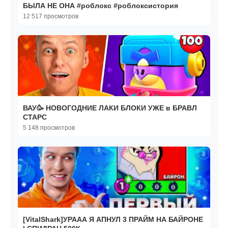
БЫЛА НЕ ОНА #роблокс #роблоксистория
12 517 просмотров
ВАУ🥳 НОВОГОДНИЕ ЛАКИ БЛОКИ УЖЕ в БРАВЛ
СТАРС
5 148 просмотров
[VitalShark]УРААА Я АПНУЛ 3 ПРАЙМ НА БАЙРОНЕ