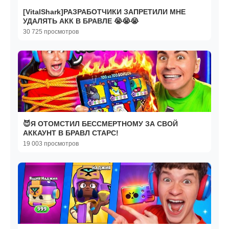
[VitalShark]РАЗРАБОТЧИКИ ЗАПРЕТИЛИ МНЕ
УДАЛЯТЬ АКК В БРАВЛЕ 😭😭😭
30 725 просмотров
😈Я ОТОМСТИЛ БЕССМЕРТНОМУ ЗА СВОЙ
АККАУНТ В БРАВЛ СТАРС!
19 003 просмотров