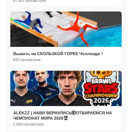
67 802 просмотров
Выжить на СКОЛЬЗКОЙ ГОРКЕ Челлендж !
842 просмотров
ALEKZZ | НАВИ ВЕРНУЛИСЬ🤯ОТБИРАЕМСЯ НА
ЧЕМПИОНАТ МИРА 2026🏆
1 808 просмотров