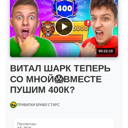
00:22:10
ВИТАЛ ШАРК ТЕПЕРЬ
СО МНОЙ😱ВМЕСТЕ
ПУШИМ 400К?
ПРИВАТКИ БРАВЛ СТАРС
Просмотры: