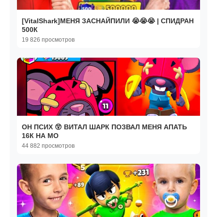
[VitalShark]МЕНЯ ЗАСНАЙПИЛИ 😭😭😭 | СПИДРАН
500К
19 826 просмотров
ОН ПСИХ 😲 ВИТАЛ ШАРК ПОЗВАЛ МЕНЯ АПАТЬ
16К НА МО
44 882 просмотров