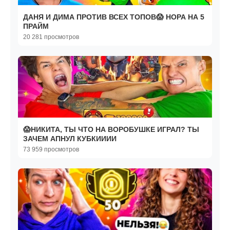
ДАНЯ И ДИМА ПРОТИВ ВСЕХ ТОПОВ😱 НОРА НА 5
ПРАЙМ
20 281 просмотров
😱НИКИТА, ТЫ ЧТО НА ВОРОБУШКЕ ИГРАЛ? ТЫ
ЗАЧЕМ АПНУЛ КУБКИИИИ
73 959 просмотров