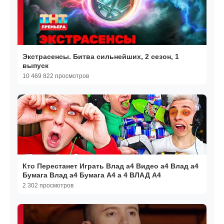
Экстрасенсы. Битва сильнейших, 2 сезон, 1
выпуск
10 469 822 просмотров
Кто Перестанет Играть Влад а4 Видео а4 Влад а4
Бумага Влад а4 Бумага А4 а 4 ВЛАД А4
2 302 просмотров