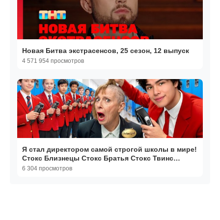
Новая Битва экстрасенсов, 25 сезон, 12 выпуск
4 571 954 просмотров
Я стал директором самой строгой школы в мире!
Стокс Близнецы Стокс Братья Стокс Твинс
Stokes
6 304 просмотров