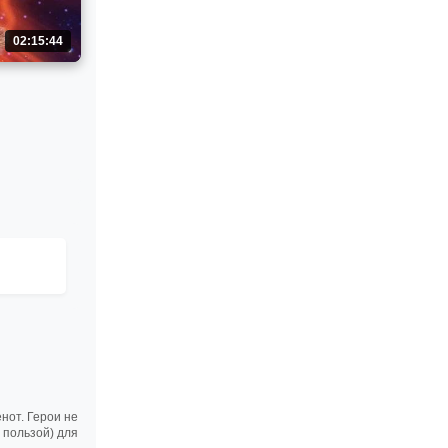
02:15:44
нот. Герои не
 пользой) для