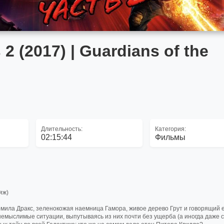
 (2017) | Guardians of the
Длительность:
Категория:
02:15:44
Фильмы
ляж)
омила Дракс, зеленокожая наемница Гамора, живое дерево Грут и говорящий е
емыслимые ситуации, выпутываясь из них почти без ущерба (а иногда даже с