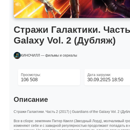
Стражи Галактики. Часть 2
Galaxy Vol. 2 (Дубляж)
КИНОЧИЛЛ — фильмы и сериалы
Просмотры:
Дата загрузки:
106 508
30.09.2025 18:50
Описание
Стражи Галактики. Часть 2 (2017) | Guardians of the Galaxy Vol. 2 (Дуб
Все в сборе: землянин Питер Квилл (Звездный Лорд), молчаливый гр
изменяют себе и с завидной регулярностью продолжают попадать в н