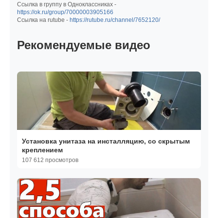
Ссылка в группу в Одноклассниках -
https://ok.ru/group/70000003905166
Ссылка на rutube -
https://rutube.ru/channel/7652120/
Рекомендуемые видео
Установка унитаза на инсталляцию, со скрытым
креплением
107 612 просмотров