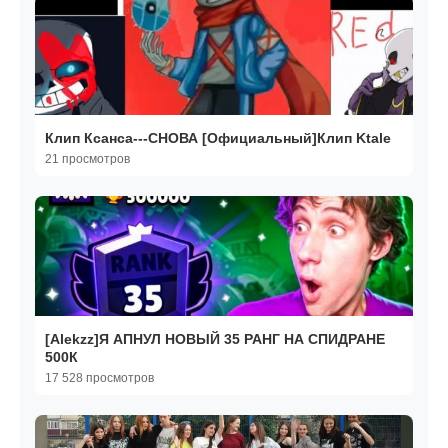
Клип Ксанса---СНОВА [Официальный]Клип Ktale
21 просмотров
[Alekzz]Я АПНУЛ НОВЫЙ 35 РАНГ НА СПИДРАНЕ
500К
17 528 просмотров