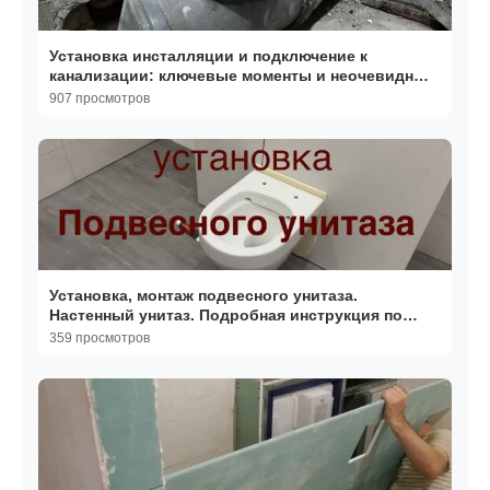
Установка инсталляции и подключение к
канализации: ключевые моменты и неочевидные
решения
907 просмотров
Установка, монтаж подвесного унитаза.
Настенный унитаз. Подробная инструкция по
установке.￼
359 просмотров