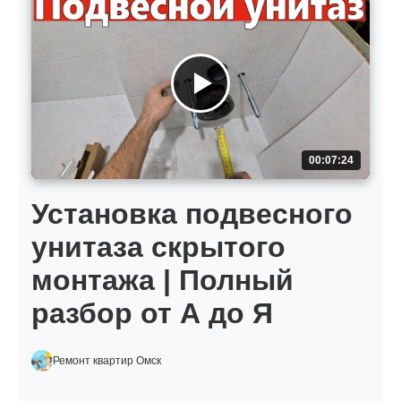
00:07:24
Установка подвесного
унитаза скрытого
монтажа | Полный
разбор от А до Я
Ремонт квартир Омск