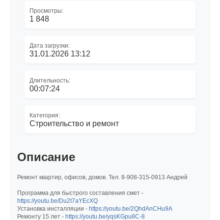
Просмотры:
1 848
Дата загрузки:
31.01.2026 13:12
Длительность:
00:07:24
Категория:
Строительство и ремонт
Описание
Ремонт квартир, офисов, домов. Тел. 8-908-315-0913 Андрей
Программа для быстрого составления смет -
https://youtu.be/Du2t7aYEcXQ
Установка инсталляции -
https://youtu.be/2QhdAnCHu9A
Ремонту 15 лет -
https://youtu.be/yqsKGpu8C-8