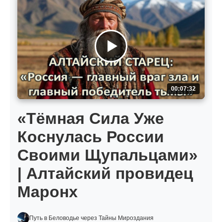
00:07:32
«Тёмная Сила Уже
Коснулась России
Своими Щупальцами»
| Алтайский провидец
Маронх
Путь в Беловодье через Тайны Мироздания