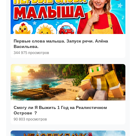
Первые слова малыша. Запуск речи. Алёна
Васильева.
344 975 просмотров
Cмогу ли Я Выжить 1 Год на Реалистичном
Острове ？
90 803 просмотров