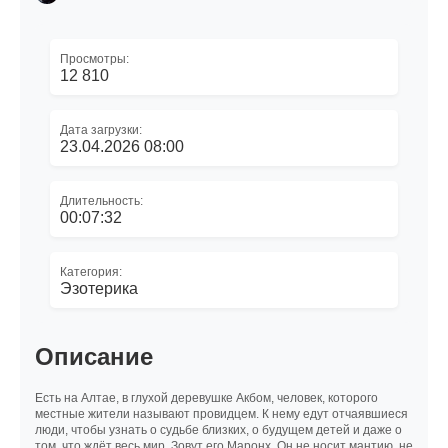
Просмотры:
12 810
Дата загрузки:
23.04.2026 08:00
Длительность:
00:07:32
Категория:
Эзотерика
Описание
Есть на Алтае, в глухой деревушке Акбом, человек, которого
местные жители называют провидцем. К нему едут отчаявшиеся
люди, чтобы узнать о судьбе близких, о будущем детей и даже о
том, что ждёт весь мир. Зовут его Маронх. Он не носит мантию, не