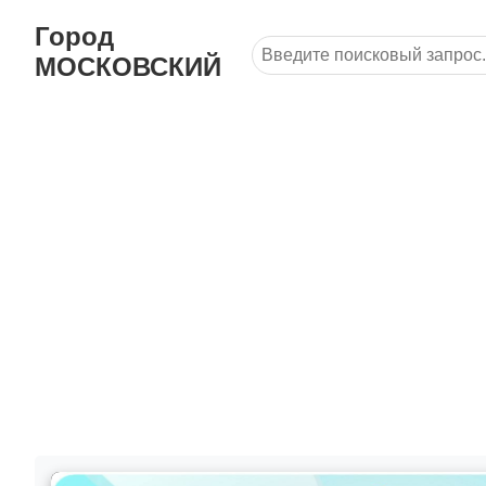
Город
МОСКОВСКИЙ