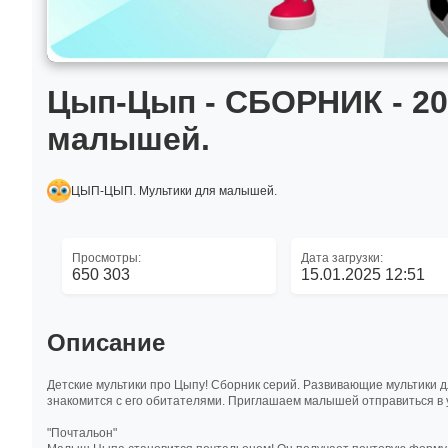
Цып-Цып - СБОРНИК - 20,
малышей.
ЦЫП-ЦЫП. Мультики для малышей.
Просмотры:
Дата загрузки:
650 303
15.01.2025 12:51
Описание
Детские мультики про Цыпу! Сборник серий. Развивающие мультики д
знакомится с его обитателями. Приглашаем малышей отправиться в 
"Почтальон"