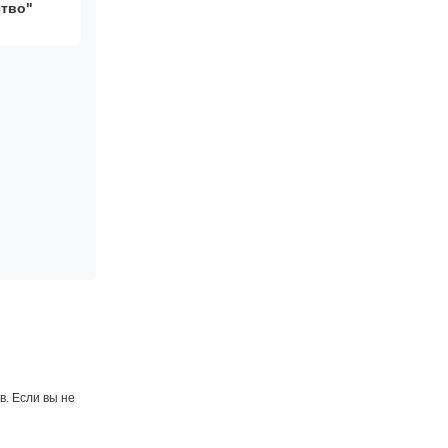
ство"
. Если вы не