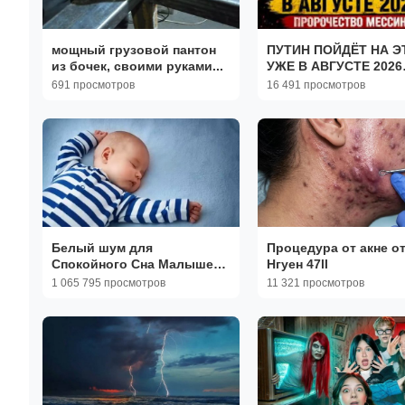
мощный грузовой пантон
ПУТИН ПОЙДЁТ НА Э
из бочек, своими руками...
УЖЕ В АВГУСТЕ 2026
ПОСЛЕДНЕЕ
691 просмотров
16 491 просмотров
ПРОРОЧЕСТВО МЕСС
Белый шум для
Процедура от акне о
Спокойного Сна Малышей
Нгуен 47ll
(без рекламы)
1 065 795 просмотров
11 321 просмотров