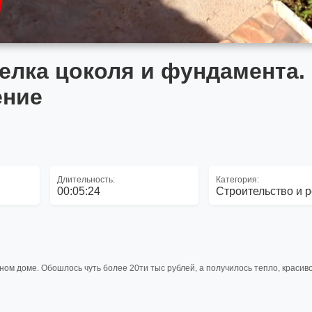
делка цоколя и фундамента.
ение
Длительность:
Категория:
00:05:24
Строительство и 
ом доме. Обошлось чуть более 20ти тыс рублей, а получилось тепло, красиво