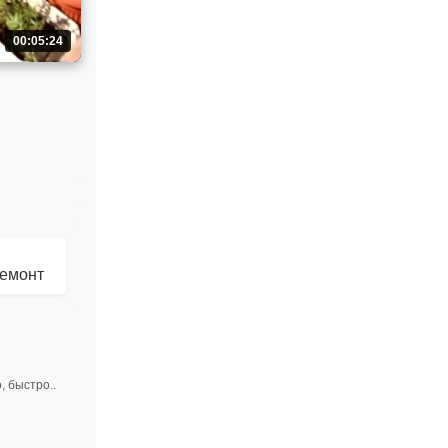
00:05:24
ремонт
, быстро..