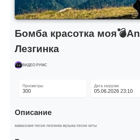
Бомба красотка моя💣And
Лезгинка
ВИДЕО РУМС
Просмотры:
Дата загрузки:
300
05.06.2026 23:10
Описание
кавказские песни лезгинка музыка песни хиты