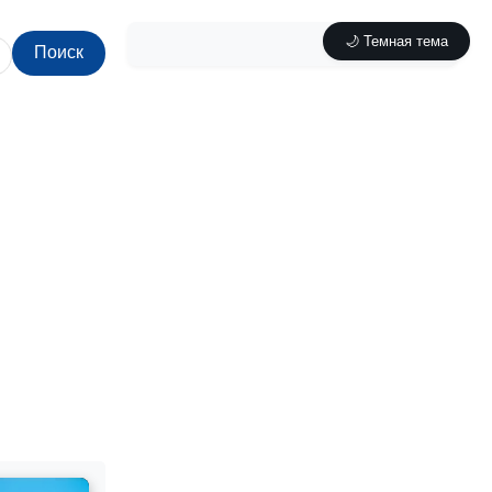
🌙 Темная тема
Поиск