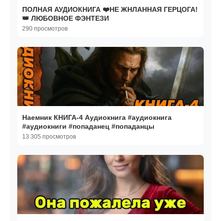
ПОЛНАЯ АУДИОКНИГА ❤️НЕ ЖНЛАННАЯ ГЕРЦОГА!
👑 ЛЮБОВНОЕ ФЭНТЕЗИ
290 просмотров
Наемник КНИГА-4 Аудиокнига #аудиокнига
#аудиокниги #попаданец #попаданцы
13 305 просмотров