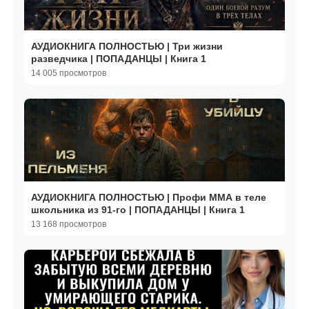
АУДИОКНИГА ПОЛНОСТЬЮ | Три жизни
разведчика | ПОПАДАНЦЫ | Книга 1
14 005 просмотров
АУДИОКНИГА ПОЛНОСТЬЮ | Профи ММА в теле
школьника из 91-го | ПОПАДАНЦЫ | Книга 1
13 168 просмотров