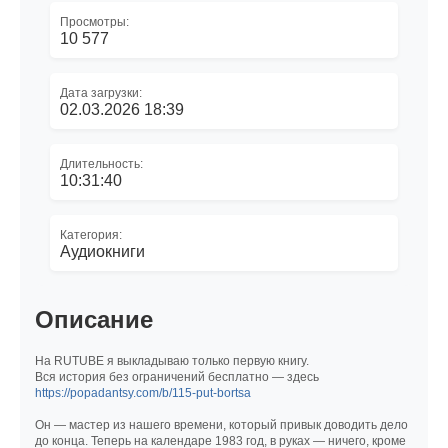
Просмотры:
10 577
Дата загрузки:
02.03.2026 18:39
Длительность:
10:31:40
Категория:
Аудиокниги
Описание
На RUTUBE я выкладываю только первую книгу.
Вся история без ограничений бесплатно — здесь
https://popadantsy.com/b/115-put-bortsa
Он — мастер из нашего времени, который привык доводить дело
до конца. Теперь на календаре 1983 год, в руках — ничего, кроме