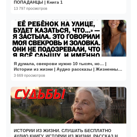
ПОПАДАНЦЫ | Книга 1
13 797 просмотров
Я думала, свекрови нужно 10 тысяч, но… |
Истории из жизни | Аудио рассказы | Жизненные
истории
3 669 просмотров
ИСТОРИИ ИЗ ЖИЗНИ. СЛУШАТЬ БЕСПЛАТНО
АУДИО КНИГУ. ИСТОРИИ ИЗ ЖИЗНИ. РАССКАЗ НА