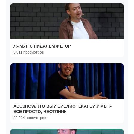
ЛЯМУР С НИДАЛЕМ # ЕГОР
5 811 просмотров
ABUSHOW/КТО ВЫ? БИБЛИОТЕКАРЬ? У МЕНЯ
ВСЕ ПРОСТО, НЕФТЯНИК
22 024 просмотров