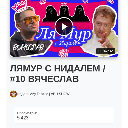
00:47:32
ЛЯМУР С НИДАЛЕМ /
#10 ВЯЧЕСЛАВ
Нидаль Абу Газале | ABU SHOW
Просмотры:
5 423