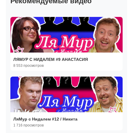
Рекомендуемые видео
ЛЯМУР С НИДАЛЕМ #9 АНАСТАСИЯ
8 553 просмотров
ЛяМур с Нидалем #12 / Никита
1 716 просмотров