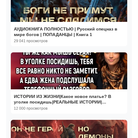
АУДИОКНИГА ПОЛНОСТЬЮ | Русский спецназ в
мире богов | ПОПАДАНЦЫ | Книга 1
29 041 просмотров
ИСТОРИИ ИЗ ЖИЗНИ|Какое новое платье? В
уголке посидишь|РЕАЛЬНЫЕ ИСТОРИИ|
ЖИЗНЕННЫЕ ИСТОРИИ
12 000 просмотров