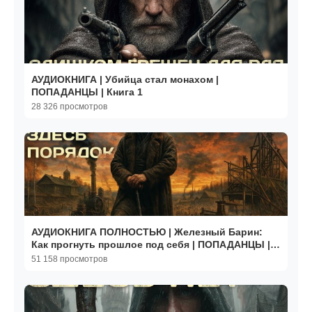
АУДИОКНИГА | Убийца стал монахом |
ПОПАДАНЦЫ | Книга 1
28 326 просмотров
АУДИОКНИГА ПОЛНОСТЬЮ | Железный Барин:
Как прогнуть прошлое под себя | ПОПАДАНЦЫ |
Книга №1
51 158 просмотров