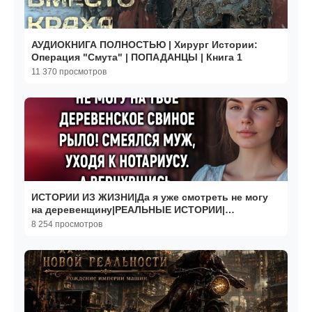
АУДИОКНИГА ПОЛНОСТЬЮ | Хирург Истории:
Операция "Смута" | ПОПАДАНЦЫ | Книга 1
11 370 просмотров
ИСТОРИИ ИЗ ЖИЗНИ|Да я уже смотреть не могу
на деревенщину|РЕАЛЬНЫЕ ИСТОРИИ|
ЖИЗНЕННЫЕ ИСТОРИИ
8 254 просмотров