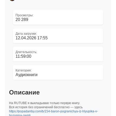
Просмотры:
20 289
Дата загрузки:
12.04.2026 17:55
Длительность:
11:59:00
Категория:
Аудиокниги
Описание
На RUTUBE я выкладываю только первую книгу.
Вся история без ограничений бесплатно — здесь
https://popadantsy.com/b/154-baron-pogranichya-iz-hlyupika-v-
hozyaina-zemli