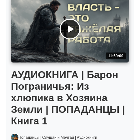
11:59:00
АУДИОКНИГА | Барон
Пограничья: Из
хлюпика в Хозяина
Земли | ПОПАДАНЦЫ |
Книга 1
Попаданцы | Слушай и Мечтай | Аудиокниги