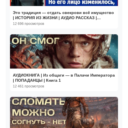
Это традиция — отдать свекрови всё имущество
| ИСТОРИЯ ИЗ ЖИЗНИ | АУДИО РАССКАЗ |
СЛУШАТЬ ИСТОРИЮ
12 696 просмотров
АУДИОКНИГА | Из общаги — в Палачи Императора
| ПОПАДАНЦЫ | Книга 1
12 461 просмотров