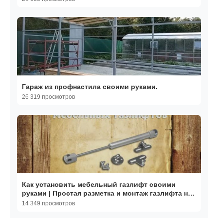
Гараж из профнастила своими руками.
26 319 просмотров
Как установить мебельный газлифт своими
руками | Простая разметка и монтаж газлифта на
кухню
14 349 просмотров