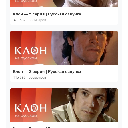
Клон — 5 серия | Русская озвучка
371 637 просмотров
Клон — 2 серия | Русская озвучка
445 898 просмотров