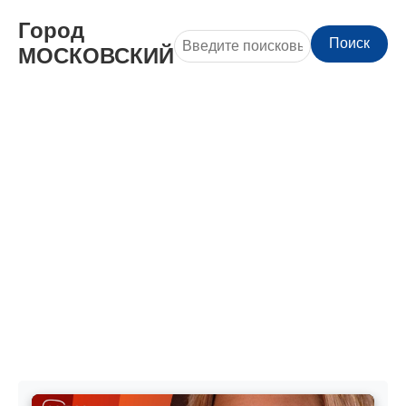
Город
Поиск
МОСКОВСКИЙ