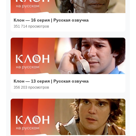
Клон — 16 серия | Русская озвучка
351 714 просмотров
Клон — 13 серия | Русская озвучка
356 203 просмотров