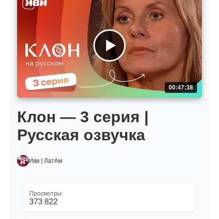
00:47:38
Клон — 3 серия |
Русская озвучка
Иви | ЛатАм
Просмотры:
373 822