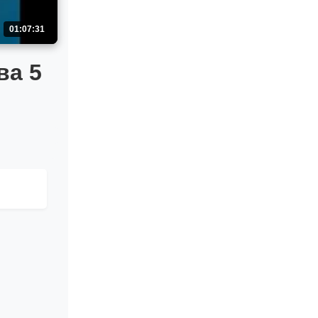
01:07:31
ва 5