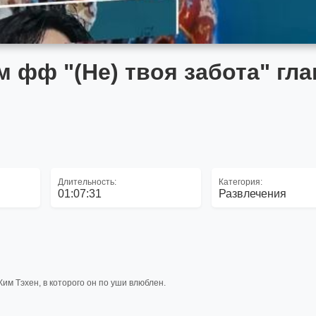
 фф "(Не) твоя забота" гла
Длительность:
Категория:
01:07:31
Развлечения
Ким Тэхен, в которого он по уши влюблен.