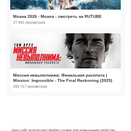
Моана 2026 - Moana - смотреть на RUTUBE
27 463 просмотров
Миссия невыполнима: Финальная расплата |
Mission: Impossible - The Final Reckoning (2025)
285 717 просмотров
Наш сайт использует файлы cookie для повышения удобства