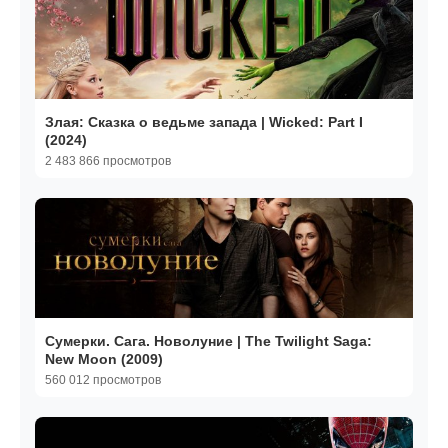
Злая: Сказка о ведьме запада | Wicked: Part I
(2024)
2 483 866 просмотров
Сумерки. Сага. Новолуние | The Twilight Saga:
New Moon (2009)
560 012 просмотров