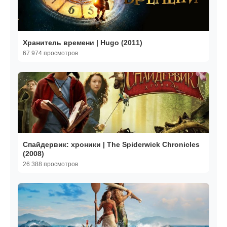
Хранитель времени | Hugo (2011)
67 974 просмотров
Спайдервик: хроники | The Spiderwick Chronicles
(2008)
26 388 просмотров