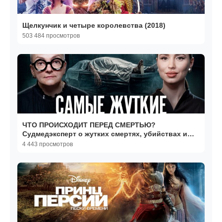
Щелкунчик и четыре королевства (2018)
503 484 просмотров
ЧТО ПРОИСХОДИТ ПЕРЕД СМЕРТЬЮ?
Судмедэксперт о жутких смертях, убийствах и
расследованиях! Фатеева
4 443 просмотров