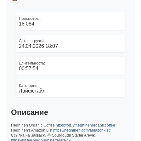
Просмотры:
18 084
Дата загрузки:
24.04.2026 18:07
Длительность:
00:57:54
Категория:
Лайфстайл
Описание
Heghineh Organic Coffee
https://bit.ly/heghinehorganiccoffee
Heghineh's Amazon List
https://heghineh.com/amazon-list/
Ссылка на Закваску 🌞 Sourdough Starter Arevik
https://bit.ly/sourdoughstarterarevik