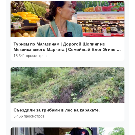
Туризм по Магазинам | Дорогой Шопинг из
Мексиканского Маркета | Семейный Влог Эгине |
Heghineh
18 341 просмотров
Съездили за грибами в лес на каракате.
5 466 просмотров