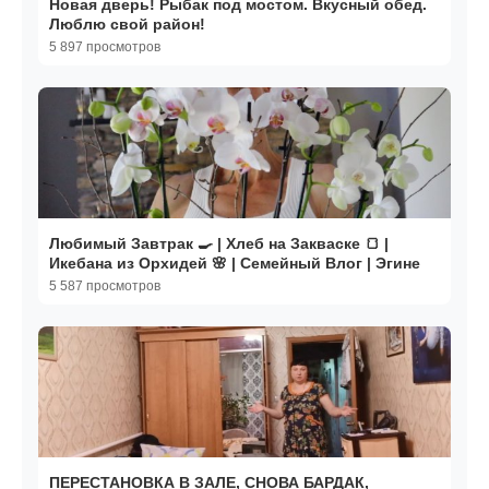
Новая дверь! Рыбак под мостом. Вкусный обед.
Люблю свой район!
5 897 просмотров
Любимый Завтрак 🍳 | Хлеб на Закваске 🍞 |
Икебана из Орхидей 🌸 | Семейный Влог | Эгине
5 587 просмотров
ПЕРЕСТАНОВКА В ЗАЛЕ, СНОВА БАРДАК,