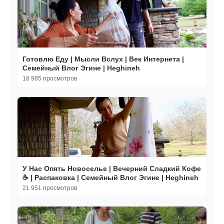
Готовлю Еду | Мысли Вслух | Век Интернета |
Семейный Влог Эгине | Heghineh
18 985 просмотров
У Нас Опять Новоселье | Вечерний Сладкий Кофе
☕️ | Распаковка | Семейный Влог Эгине | Heghineh
21 951 просмотров