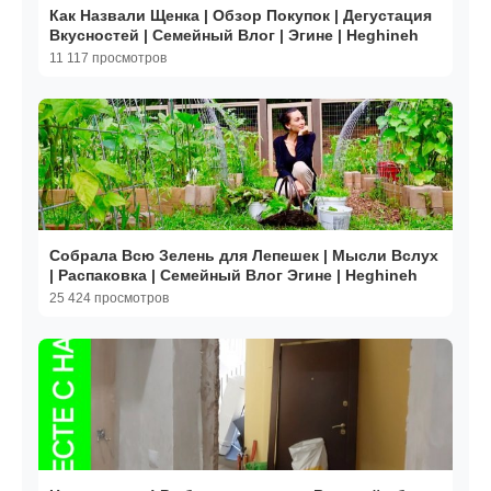
Как Назвали Щенка | Обзор Покупок | Дегустация
Вкусностей | Семейный Влог | Эгине | Heghineh
11 117 просмотров
Собрала Всю Зелень для Лепешек | Мысли Вслух
| Распаковка | Семейный Влог Эгине | Heghineh
25 424 просмотров