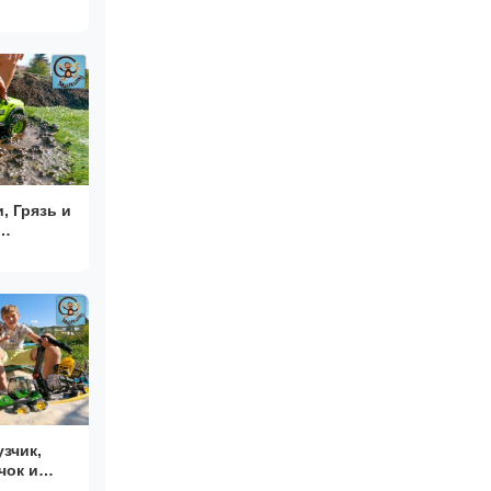
ем
 и маша и
, Грязь и
п.
узчик,
чок и
и игрушки