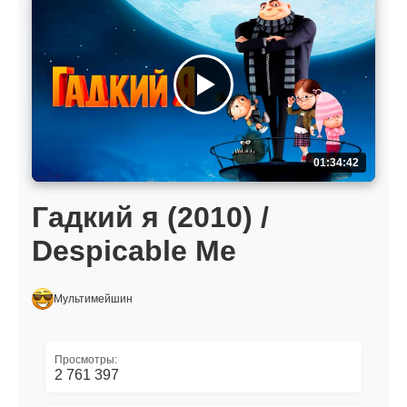
01:34:42
Гадкий я (2010) /
Despicable Me
Мультимейшин
Просмотры:
2 761 397