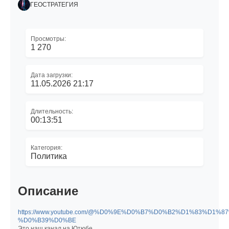
ГЕОСТРАТЕГИЯ
Просмотры:
1 270
Дата загрузки:
11.05.2026 21:17
Длительность:
00:13:51
Категория:
Политика
Описание
https://www.youtube.com/@%D0%9E%D0%B7%D0%B2%D1%83%D1%
%D0%B39%D0%BE
Это наш канал на Ютюбе