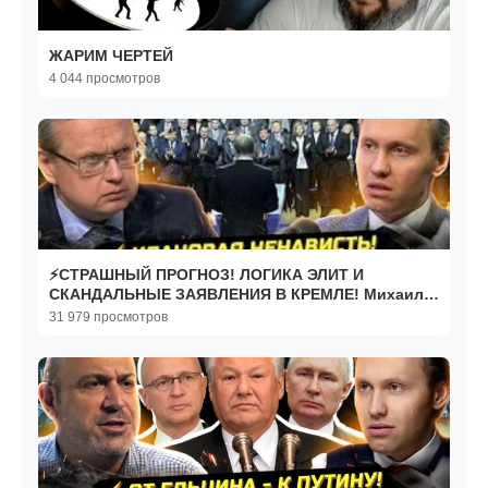
ЖАРИМ ЧЕРТЕЙ
4 044 просмотров
⚡️СТРАШНЫЙ ПРОГНОЗ! ЛОГИКА ЭЛИТ И
СКАНДАЛЬНЫЕ ЗАЯВЛЕНИЯ В КРЕМЛЕ! Михаил
Делягин
31 979 просмотров