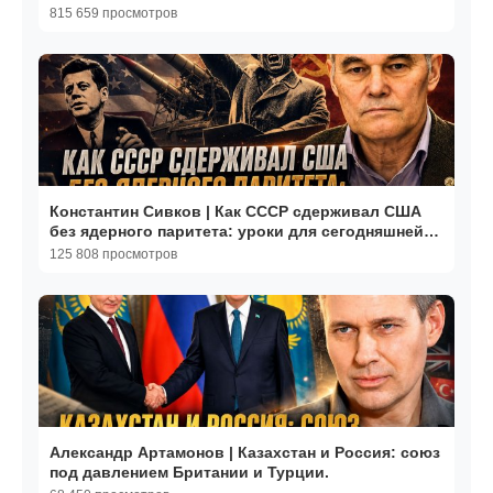
операция
815 659 просмотров
Константин Сивков | Как СССР сдерживал США
без ядерного паритета: уроки для сегодняшней
России
125 808 просмотров
Александр Артамонов | Казахстан и Россия: союз
под давлением Британии и Турции.