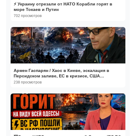
⚡️ Украину отрезали от НАТО Корабли горят в
море Токаев и Путин
702 просмотров
Армен Гаспарян / Хаос в Киеве, эскалация в
Персидском заливе, ЕС в кризисе, США
действуют
238 просмотров