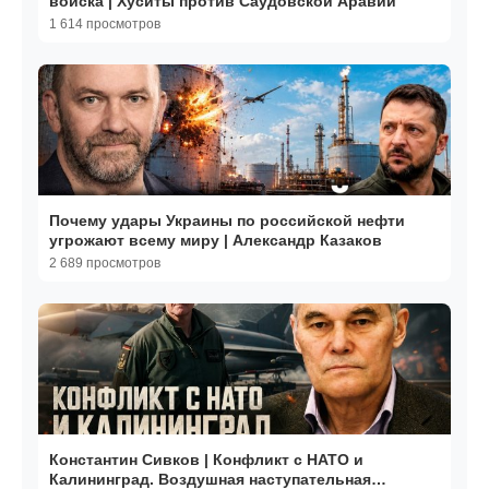
войска | Хуситы против Саудовской Аравии
1 614 просмотров
Почему удары Украины по российской нефти
угрожают всему миру | Александр Казаков
2 689 просмотров
Константин Сивков | Конфликт с НАТО и
Калининград. Воздушная наступательная