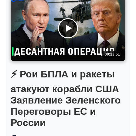
00:13:51
⚡️ Рои БПЛА и ракеты
атакуют корабли США
Заявление Зеленского
Переговоры ЕС и
России