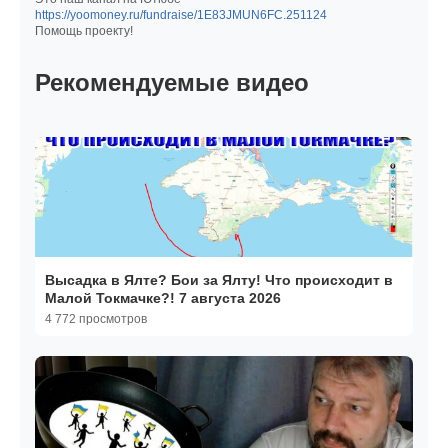
https://yoomoney.ru/fundraise/1E83JMUN6FC.251124
Помощь проекту!
Рекомендуемые видео
Высадка в Ялте? Бои за Ялту! Что происходит в
Малой Токмачке?! 7 августа 2026
4 772 просмотров