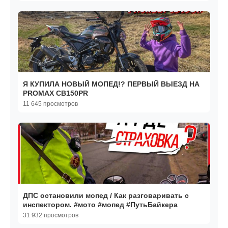
Я КУПИЛА НОВЫЙ МОПЕД!? ПЕРВЫЙ ВЫЕЗД НА
PROMAX CB150PR
11 645 просмотров
ДПС остановили мопед / Как разговаривать с
инспектором. #мото #мопед #ПутьБайкера
31 932 просмотров