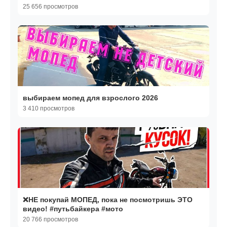
25 656 просмотров
выбираем мопед для взрослого 2026
3 410 просмотров
❌НЕ покупай МОПЕД, пока не посмотришь ЭТО
видео! #путьбайкера #мото
20 766 просмотров