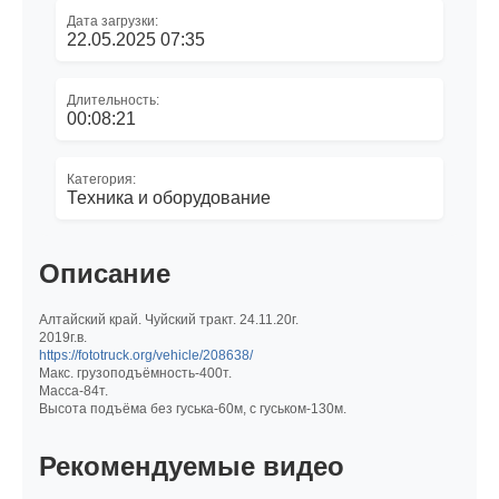
Дата загрузки:
22.05.2025 07:35
Длительность:
00:08:21
Категория:
Техника и оборудование
Описание
Алтайский край. Чуйский тракт. 24.11.20г.
2019г.в.
https://fototruck.org/vehicle/208638/
Макс. грузоподъёмность-400т.
Масса-84т.
Высота подъёма без гуська-60м, с гуськом-130м.
Рекомендуемые видео