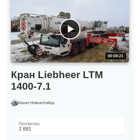
00:08:21
Кран Liebheer LTM
1400-7.1
Канал Новоалтайца
Просмотры:
2 891