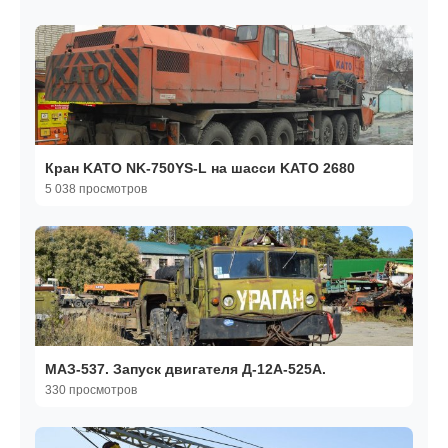
Кран KATO NK-750YS-L на шасси KATO 2680
5 038 просмотров
МАЗ-537. Запуск двигателя Д-12А-525А.
330 просмотров