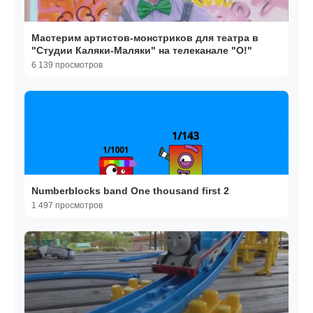
Мастерим артистов-монстриков для театра в
"Студии Каляки-Маляки" на телеканале "О!"
6 139 просмотров
Numberblocks band One thousand first 2
1 497 просмотров