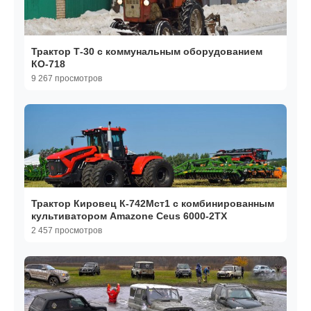
Трактор Т-30 с коммунальным оборудованием
КО-718
9 267 просмотров
Трактор Кировец К-742Мст1 с комбинированным
культиватором Amazone Ceus 6000-2TX
2 457 просмотров