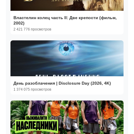
Властелин колец часть II: Две крепости (фильм,
2002)
2 421 776 просмотров
День разоблачения | Disclosure Day (2026, 4K)
1 374 075 просмотров