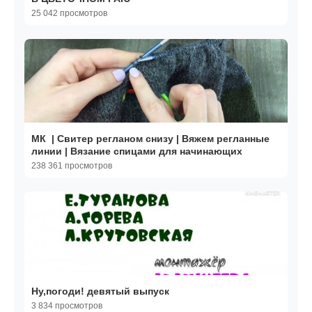
25 042 просмотров
МК | Свитер регланом снизу | Вяжем регланные
линии | Вязание спицами для начинающих
238 361 просмотров
Ну,погоди! девятый выпуск
3 834 просмотров