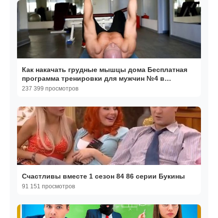
Как накачать грудные мышцы дома Бесплатная
программа тренировки для мужчин №4 в
домашних условиях
237 399 просмотров
Счастливы вместе 1 сезон 84 86 серии Букины
91 151 просмотров