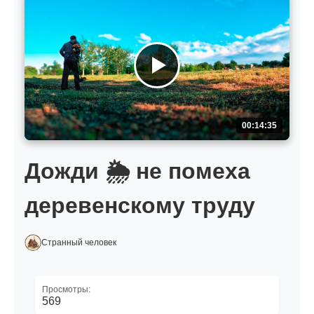
00:14:35
Дожди 🌦️ не помеха
деревенскому труду
Странный человек
Просмотры:
569