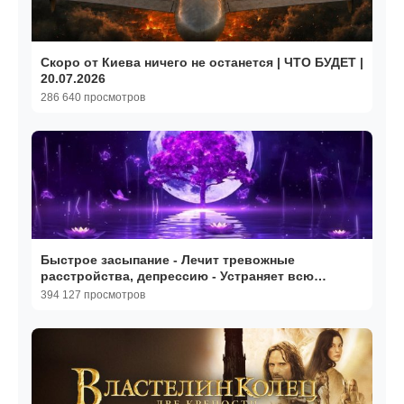
Скоро от Киева ничего не останется | ЧТО БУДЕТ |
20.07.2026
286 640 просмотров
Быстрое засыпание - Лечит тревожные
расстройства, депрессию - Устраняет всю
негативную энергию
394 127 просмотров