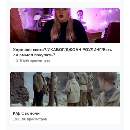
Хорошая книга?/ИКАБОГ/ДЖОАН РОУЛИНГ/Есть
ли смысл покупать?
1 315 699 просмотров
К/ф Сволочи
193 106 просмотров