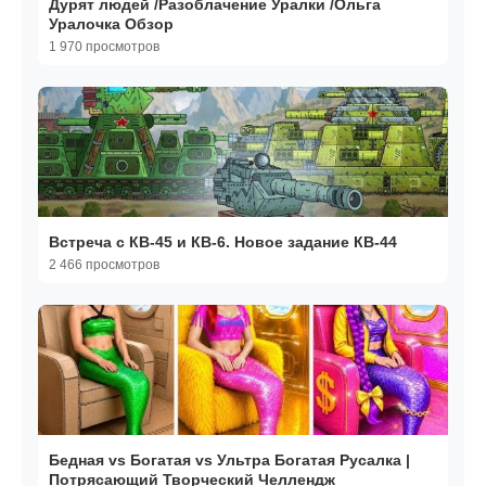
Дурят людей /Разоблачение Уралки /Ольга
Уралочка Обзор
1 970 просмотров
Встреча с КВ-45 и КВ-6. Новое задание КВ-44
2 466 просмотров
Бедная vs Богатая vs Ультра Богатая Русалка |
Потрясающий Творческий Челлендж