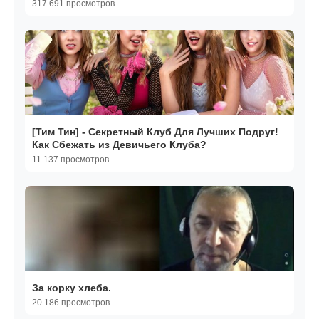
317 691 просмотров
[Тим Тин] - Секретный Клуб Для Лучших Подруг!
Как Сбежать из Девичьего Клуба?
11 137 просмотров
За корку хлеба.
20 186 просмотров