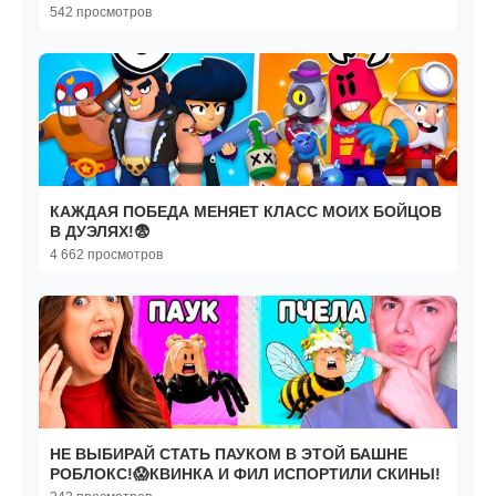
Island
542 просмотров
КАЖДАЯ ПОБЕДА МЕНЯЕТ КЛАСС МОИХ БОЙЦОВ
В ДУЭЛЯХ!😨
4 662 просмотров
НЕ ВЫБИРАЙ СТАТЬ ПАУКОМ В ЭТОЙ БАШНЕ
РОБЛОКС!😱КВИНКА И ФИЛ ИСПОРТИЛИ СКИНЫ!