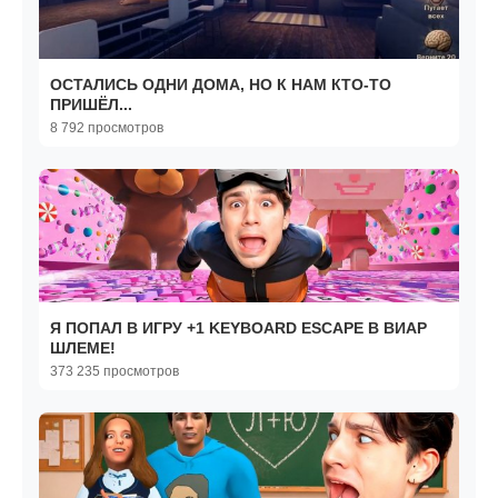
ОСТАЛИСЬ ОДНИ ДОМА, НО К НАМ КТО-ТО
ПРИШЁЛ...
8 792 просмотров
Я ПОПАЛ В ИГРУ +1 KEYBOARD ESCAPE В ВИАР
ШЛЕМЕ!
373 235 просмотров