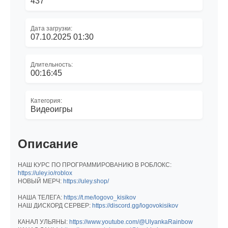
437
Дата загрузки:
07.10.2025 01:30
Длительность:
00:16:45
Категория:
Видеоигры
Описание
НАШ КУРС ПО ПРОГРАММИРОВАНИЮ В РОБЛОКС:
https://uley.io/roblox
НОВЫЙ МЕРЧ:
https://uley.shop/
НАША ТЕЛЕГА:
https://t.me/logovo_kisikov
НАШ ДИСКОРД СЕРВЕР:
https://discord.gg/logovokisikov
КАНАЛ УЛЬЯНЫ:
https://www.youtube.com/@UlyankaRainbow