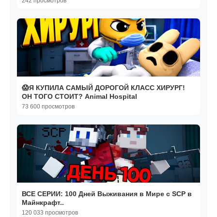
242 просмотров
😱Я КУПИЛА САМЫЙ ДОРОГОЙ КЛАСС ХИРУРГ!
ОН ТОГО СТОИТ? Animal Hospital
73 600 просмотров
ВСЕ СЕРИИ: 100 Дней Выживания в Мире с SCP в
Майнкрафт..
120 033 просмотров