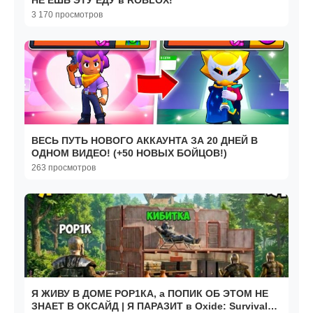
НЕ ЕШЬ ЭТУ ЕДУ в ROBLOX!
3 170 просмотров
ВЕСЬ ПУТЬ НОВОГО АККАУНТА ЗА 20 ДНЕЙ В
ОДНОМ ВИДЕО! (+50 НОВЫХ БОЙЦОВ!)
263 просмотров
Я ЖИВУ В ДОМЕ POP1КА, а ПОПИК ОБ ЭТОМ НЕ
ЗНАЕТ В ОКСАЙД | Я ПАРАЗИТ в Oxide: Survival