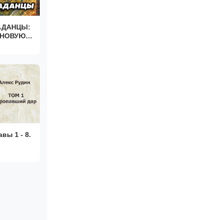
АДАНЦЫ:
 НОВУЮ
вы 1 - 8.