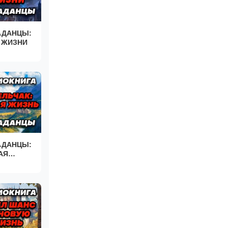
АДАНЦЫ:
 ЖИЗНИ
АДАНЦЫ:
АЯ