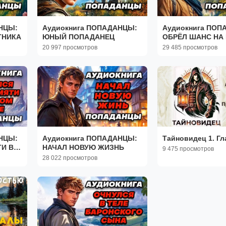
НЦЫ:
Аудиокнига ПОПАДАНЦЫ:
Аудиокнига ПОП
ТНИКА
ЮНЫЙ ПОПАДАНЕЦ
ОБРЁЛ ШАНС НА
ЖИЗНЬ
20 997 просмотров
29 485 просмотров
НЦЫ:
Аудиокнига ПОПАДАНЦЫ:
Тайновидец 1. Гла
И В
НАЧАЛ НОВУЮ ЖИЗНЬ
9 475 просмотров
28 022 просмотров