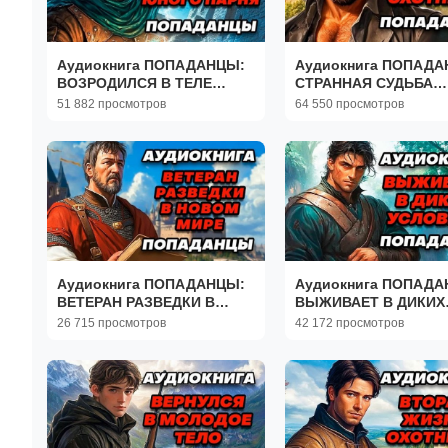
Аудиокнига ПОПАДАНЦЫ:
Аудиокнига ПОПАДА
ВОЗРОДИЛСЯ В ТЕЛЕ
СТРАННАЯ СУДЬБА
ЮНОГО ПАРНЯ
ОХОТНИКА
51 882 просмотров
64 550 просмотров
Аудиокнига ПОПАДАНЦЫ:
Аудиокнига ПОПАДА
ВЕТЕРАН РАЗВЕДКИ В
ВЫЖИВАЕТ В ДИКИХ
НОВОМ МИРЕ
УСЛОВИЯХ
26 715 просмотров
42 172 просмотров